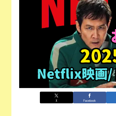
X
Facebook