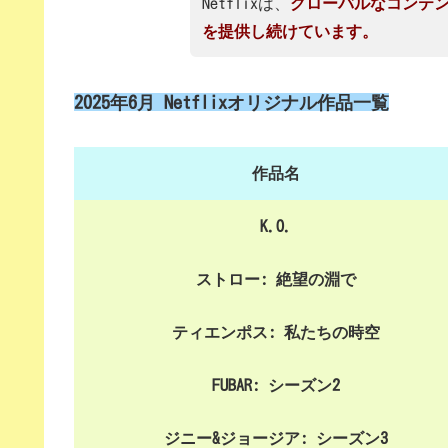
Netflixは、
グローバルなコンテ
を提供し続けています。
2025年6月 Netflixオリジナル作品一覧
作品名
K.O.
ストロー: 絶望の淵で
ティエンポス: 私たちの時空
FUBAR: シーズン2
ジニー&ジョージア: シーズン3