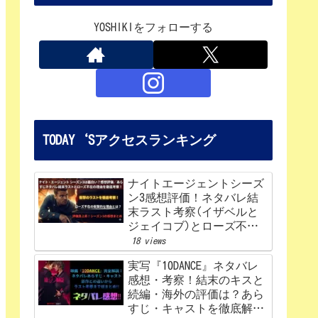
YOSHIKIをフォローする
TODAY‘Sアクセスランキング
ナイトエージェントシーズ
ン3感想評価！ネタバレ結
末ラスト考察(イザベルと
ジェイコブ)とローズ不在
の理由を解説‼
18 views
実写『10DANCE』ネタバレ
感想・考察！結末のキスと
続編・海外の評価は？あら
すじ・キャストを徹底解