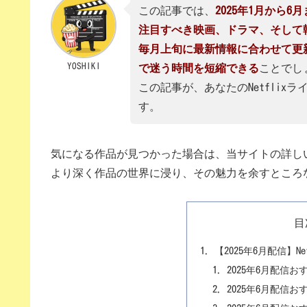
この記事では、
2025年1月から6
注目すべき映画、ドラマ、そして
毎月上旬に最新情報に合わせて更
YOSHIKI
で迷う時間を短縮できる
ことでし
この記事が、あなたのNetfli
す。
気になる作品が見つかった場合は、当サイトの詳し
より深く作品の世界に浸り、その魅力を余すところ
目
【2025年6月配信】N
2025年6月配信お
2025年6月配信