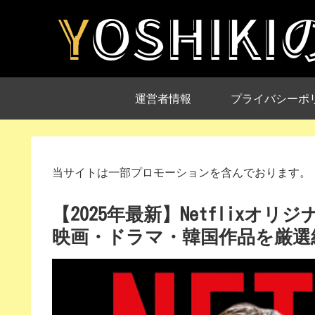
運営者情報
プライバシーポ
当サイトは一部プロモーションを含んでおります。
【2025年最新】Netflixオ
映画・ドラマ・韓国作品を厳選