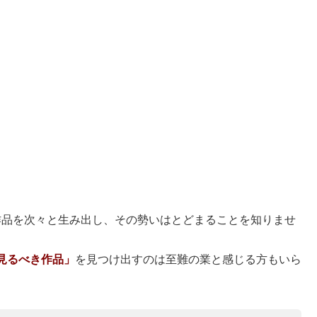
ル作品を次々と生み出し、その勢いはとどまることを知りませ
見るべき作品」
を見つけ出すのは至難の業と感じる方もいら