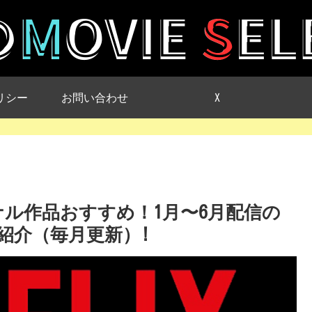
リシー
お問い合わせ
X
リジナル作品おすすめ！1月〜6月配信の
紹介（毎月更新）!