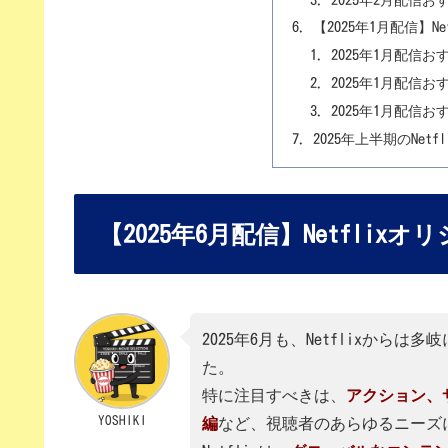
【2025年1月配信】N
2025年1月配信お
2025年1月配信
2025年1月配信
2025年上半期のNet
【2025年6月配信】Netflix
2025年6月も、Netflixか
た。
特に注目すべきは、
アクション、
YOSHIKI
編
など、視聴者のあらゆるニーズ