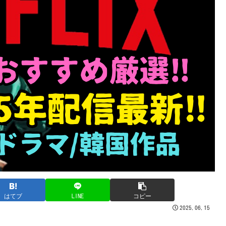
はてブ
LINE
コピー
2025.06.15