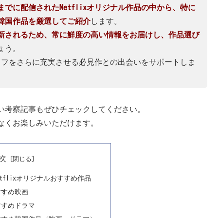
月までに配信されたNetflixオリジナル作品の中から、特に
韓国作品を厳選してご紹介
します。
新されるため、常に鮮度の高い情報をお届けし、作品選び
ょう。
xライフをさらに充実させる必見作との出会いをサポートしま
い考察記事もぜひチェックしてください。
なくお楽しみいただけます。
次
etflixオリジナルおすすめ作品
すすめ映画
おすすめドラマ