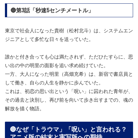
🔵第3話「秒速5センチメートル」
東京で社会人になった貴樹（松村北斗）は、システムエン
ジニアとして多忙な日々を送っていた。
誰かと付き合っても心は満たされず、ただひたすらに、思
い出の中の明里の面影を追い求め続けていた。
一方、大人になった明里（高畑充希）は、新宿で書店員と
して働き、自らの人生を静かに歩んでいた。
これは、初恋の思い出という「呪い」に囚われた青年が、
その過去と決別し、再び前を向いて歩き出すまでの、魂の
解放を描く物語。
🔴なぜ「トラウマ」「呪い」と言われる？
アニメ版の結末と実写版への期待