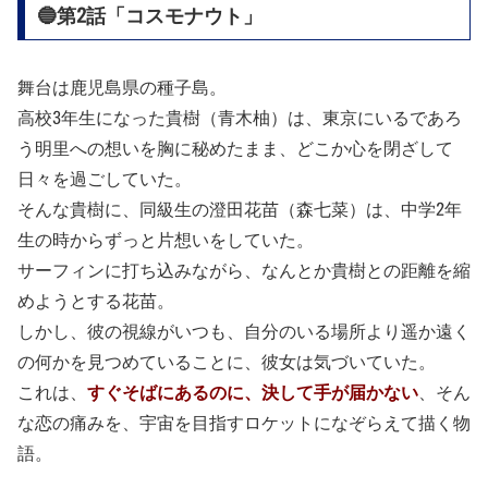
🔵第2話「コスモナウト」
舞台は鹿児島県の種子島。
高校3年生になった貴樹（青木柚）は、東京にいるであろ
う明里への想いを胸に秘めたまま、どこか心を閉ざして
日々を過ごしていた。
そんな貴樹に、同級生の澄田花苗（森七菜）は、中学2年
生の時からずっと片想いをしていた。
サーフィンに打ち込みながら、なんとか貴樹との距離を縮
めようとする花苗。
しかし、彼の視線がいつも、自分のいる場所より遥か遠く
の何かを見つめていることに、彼女は気づいていた。
これは、
すぐそばにあるのに、決して手が届かない
、そん
な恋の痛みを、宇宙を目指すロケットになぞらえて描く物
語。