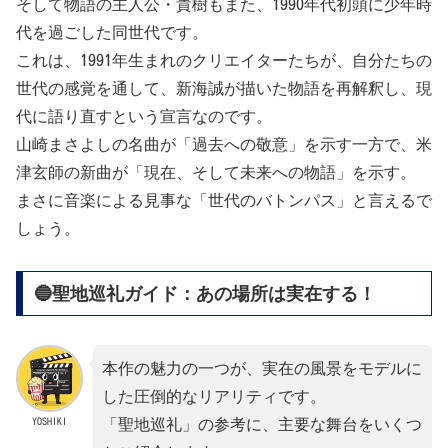
そして物語の主人公・貴樹もまた、1990年代初頭に少年時
代を過ごした同世代です。
これは、1991年生まれのクリエイターたちが、自分たちの
世代の感覚を通して、新海誠が描いた物語を再解釈し、現
代に語り直すという宣言なのです。
山崎まさよしの名曲が「過去への敬意」を示す一方で、米
津玄師の新曲が「現在、そして未来への物語」を示す。
まさに音楽による見事な「世代のバトンパス」と言えるで
しょう。
🔵聖地巡礼ガイド：あの場所は実在する！
本作の魅力の一つが、実在の風景をモデルに
した圧倒的なリアリティです。
YOSHIKI
「聖地巡礼」の参考に、主要な舞台をいくつ