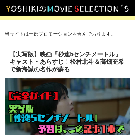
当サイトは一部プロモーションを含んでおります。
【実写版】映画『秒速5センチメートル』
キャスト・あらすじ！松村北斗＆高畑充希
で新海誠の名作が蘇る