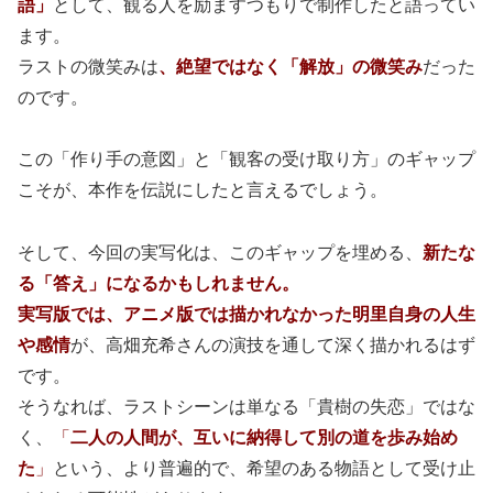
語」
として、観る人を励ますつもりで制作したと語ってい
ます。
ラストの微笑みは
、絶望ではなく「解放」の微笑み
だった
のです。
この「作り手の意図」と「観客の受け取り方」のギャップ
こそが、本作を伝説にしたと言えるでしょう。
そして、今回の実写化は、このギャップを埋める、
新たな
る「答え」になるかもしれません。
実写版では、アニメ版では描かれなかった明里自身の人生
や感情
が、高畑充希さんの演技を通して深く描かれるはず
です。
そうなれば、ラストシーンは単なる「貴樹の失恋」ではな
く、
「
二人の人間が、互いに納得して別の道を歩み始め
た
」
という、より普遍的で、希望のある物語として受け止