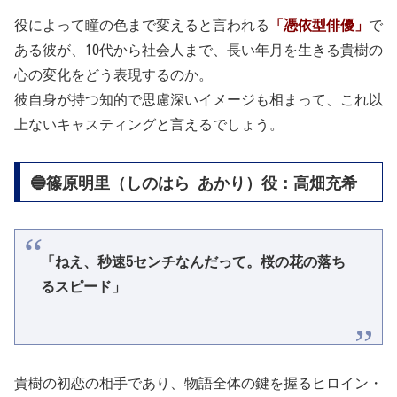
役によって瞳の色まで変えると言われる
「憑依型俳優」
で
ある彼が、10代から社会人まで、長い年月を生きる貴樹の
心の変化をどう表現するのか。
彼自身が持つ知的で思慮深いイメージも相まって、これ以
上ないキャスティングと言えるでしょう。
🔵篠原明里（しのはら あかり）役：高畑充希
「ねえ、秒速5センチなんだって。桜の花の落ち
るスピード」
貴樹の初恋の相手であり、物語全体の鍵を握るヒロイン・