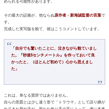
められる可能性があります。
その最大の証拠が、他ならぬ
原作者・新海誠監督の言葉
で
す。
完成した実写版を観て、彼はこうコメントしています。
「自分でも驚いたことに、泣きながら観ていまし
た。『秒速5センチメートル』を作っておいて良
かったと、（ほとんど初めて）心から思えまし
た」
これは、単なる賛辞ではありません。
自らの意図とは少し違う形で「トラウマ」として語り継が
れてきた我が子が、新たな作り手の手によって、遂に本来