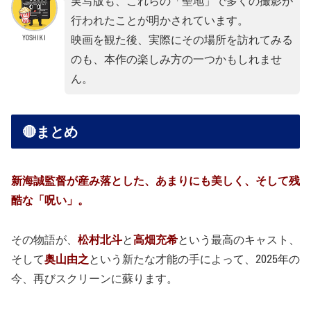
実写版も、これらの「聖地」で多くの撮影が
行われたことが明かされています。
YOSHIKI
映画を観た後、実際にその場所を訪れてみる
のも、本作の楽しみ方の一つかもしれませ
ん。
🔴まとめ
新海誠監督が産み落とした、あまりにも美しく、そして残
酷な「呪い」。
その物語が、
松村北斗
と
高畑充希
という最高のキャスト、
そして
奥山由之
という新たな才能の手によって、2025年の
今、再びスクリーンに蘇ります。