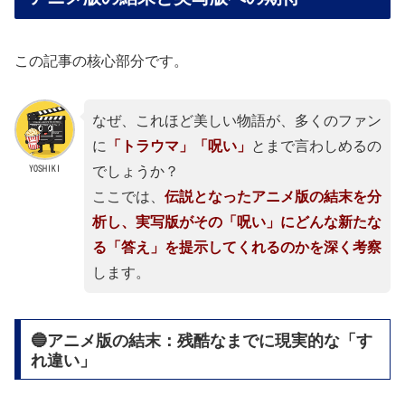
この記事の核心部分です。
なぜ、これほど美しい物語が、多くのファン
に
「トラウマ」「呪い」
とまで言わしめるの
YOSHIKI
でしょうか？
ここでは、
伝説となったアニメ版の結末を分
析し、実写版がその「呪い」にどんな新たな
る「答え」を提示してくれるのかを深く考察
します。
🔵アニメ版の結末：残酷なまでに現実的な「す
れ違い」