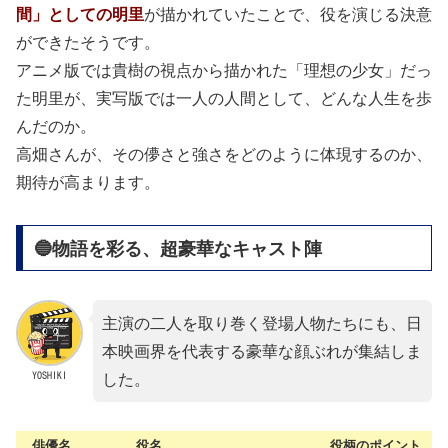
間」としての明里
が描かれていたことで、役を演じる決意
ができたそうです。
アニメ版では貴樹の視点から描かれた「理想の少女」だっ
た明里が、実写版では一人の人間として、どんな人生を歩
んだのか。
高畑さんが、その儚さと強さをどのように体現するのか、
期待が高まります。
🔵物語を彩る、超豪華なキャスト陣
主演の二人を取り巻く登場人物たちにも、日
本映画界を代表する豪華な顔ぶれが集結しま
YOSHIKI
した。
俳優名
役名
役柄のポイント