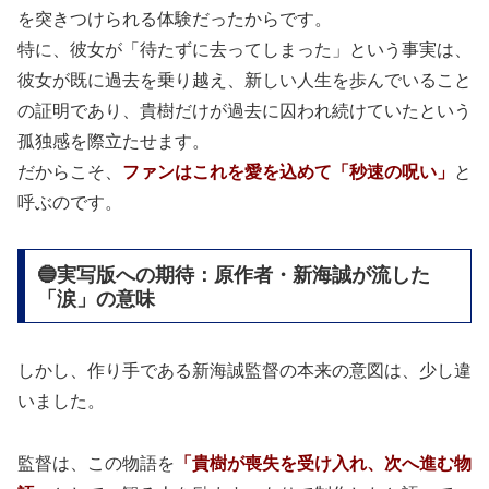
を突きつけられる体験だったからです。
特に、彼女が「待たずに去ってしまった」という事実は、
彼女が既に過去を乗り越え、新しい人生を歩んでいること
の証明であり、貴樹だけが過去に囚われ続けていたという
孤独感を際立たせます。
だからこそ、
ファンはこれを愛を込めて「秒速の呪い」
と
呼ぶのです。
🔵実写版への期待：原作者・新海誠が流した
「涙」の意味
しかし、作り手である新海誠監督の本来の意図は、少し違
いました。
監督は、この物語を
「貴樹が喪失を受け入れ、次へ進む物