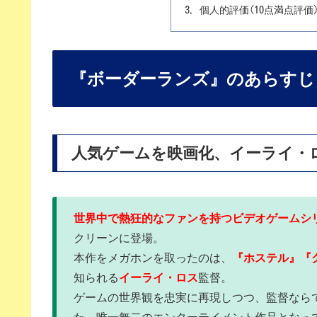
個人的評価(10点満点評価
『ボーダーランズ』のあらすじ
人気ゲームを映画化、イーライ・
世界中で熱狂的なファンを持つビデオゲームシ
クリーンに登場。
本作をメガホンを取ったのは、
『ホステル』『
知られる
イーライ・ロス
監督。
ゲームの世界観を忠実に再現しつつ、監督なら