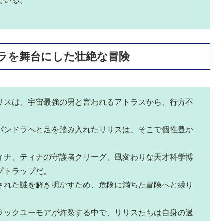
ている。
ラを舞台にした壮絶な冒険
リスは、宇宙最強の男と言われるアトラスから、行方不
パンドラへと足を踏み入れたリリスは、そこで個性豊か
ィナ、ティナの守護者クリーグ、風変わりな天才科学博
プトラップだ。
された謎を解き明かすため、危険に満ちた冒険へと繰り
ラックユーモアが炸裂する中で、リリスたちは自身の過