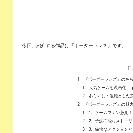
今回、紹介する作品は『ボーダーランズ』です。
目
『ボーダーランズ』のあ
人気ゲームを映画化、
あらすじ：混沌とした
『ボーダーランズ』の魅
1. ゲームファン必見
2. 予測不能なストー
3. 痛快なアクション