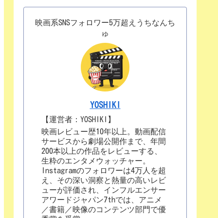
映画系SNSフォロワー5万超えうちなんち
ゅ
YOSHIKI
【運営者：YOSHIKI】
映画レビュー歴10年以上。動画配信
サービスから劇場公開作まで、年間
200本以上の作品をレビューする、
生粋のエンタメウォッチャー。
Instagramのフォロワーは4万人を超
え、その深い洞察と熱量の高いレビ
ューが評価され、インフルエンサー
アワードジャパン7thでは、アニメ
／書籍／映像のコンテンツ部門で優