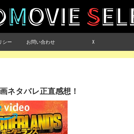
リシー
お問い合わせ
X
画ネタバレ正直感想！