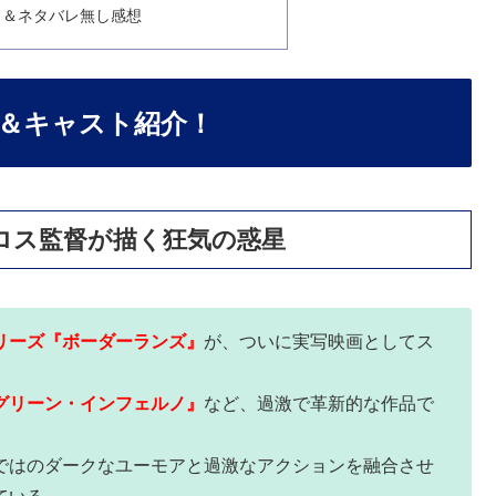
)＆ネタバレ無し感想
＆キャスト紹介！
ロス監督が描く狂気の惑星
リーズ『ボーダーランズ
』
が、ついに実写映画としてス
グリーン・インフェルノ
』
など、過激で革新的な作品で
ではのダークなユーモアと過激なアクションを融合させ