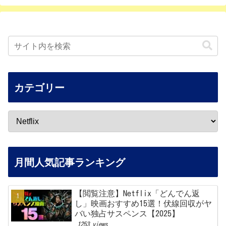
カテゴリー
月間人気記事ランキング
【閲覧注意】Netflix「どんでん返
し」映画おすすめ15選！伏線回収がヤ
バい独占サスペンス【2025】
1253 views