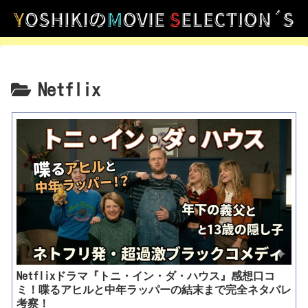
Netflix
Netflixドラマ『トニ・イン・ダ・ハウス』感想口コ
ミ！喋るアヒルと中年ラッパーの結末まで完全ネタバレ
考察！