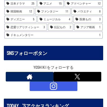
日本ドラマ
25
アニメ
15
アドベンチャー
12
韓国映画
12
ファンタジー
11
バラエティ
8
ディズニー
5
ミュージカル
4
医療もの
3
恋愛リアリティショー
3
伝記もの
2
アジア映画
1
ドキュメンタリー
1
SNSフォローボタン
YOSHIKIをフォローする
TODAY‘Sアクセスランキング