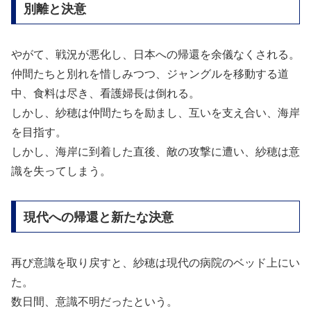
別離と決意
やがて、戦況が悪化し、日本への帰還を余儀なくされる。
仲間たちと別れを惜しみつつ、ジャングルを移動する道
中、食料は尽き、看護婦長は倒れる。
しかし、紗穂は仲間たちを励まし、互いを支え合い、海岸
を目指す。
しかし、海岸に到着した直後、敵の攻撃に遭い、紗穂は意
識を失ってしまう。
現代への帰還と新たな決意
再び意識を取り戻すと、紗穂は現代の病院のベッド上にい
た。
数日間、意識不明だったという。