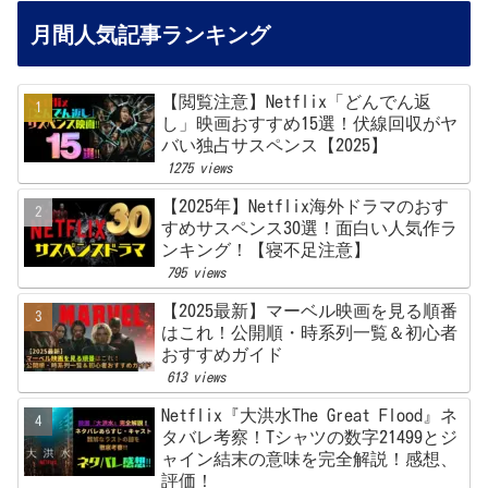
月間人気記事ランキング
【閲覧注意】Netflix「どんでん返
し」映画おすすめ15選！伏線回収がヤ
バい独占サスペンス【2025】
1275 views
【2025年】Netflix海外ドラマのおす
すめサスペンス30選！面白い人気作ラ
ンキング！【寝不足注意】
795 views
【2025最新】マーベル映画を見る順番
はこれ！公開順・時系列一覧＆初心者
おすすめガイド
613 views
Netflix『大洪水The Great Flood』ネ
タバレ考察！Tシャツの数字21499とジ
ャイン結末の意味を完全解説！感想、
評価！