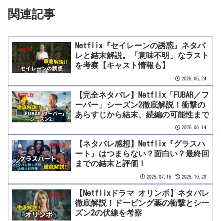
関連記事
Netflix『セイレーンの誘惑』ネタバ
レと結末解説。「意味不明」なラスト
を考察【キャスト情報も】
2025.05.24
【完全ネタバレ】Netflix「FUBAR／フ
ーバー」シーズン2徹底解説！衝撃の
あらすじから結末、続編の可能性まで
2025.06.14
【ネタバレ感想】Netflix『グラスハ
ート』はつまらない？面白い？最終回
までの結末と評価！
2025.07.15
2025.10.29
【Netflixドラマ オリンポ】ネタバレ
徹底解説！ドーピング薬の衝撃とシー
ズン2の伏線を考察