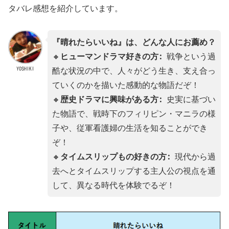
タバレ感想を紹介しています。
『晴れたらいいね』は、どんな人にお薦め？
🔸
ヒューマンドラマ好きの方:
戦争という過
YOSHIKI
酷な状況の中で、人々がどう生き、支え合っ
ていくのかを描いた感動的な物語だぞ！
🔸
歴史ドラマに興味がある方:
史実に基づい
た物語で、戦時下のフィリピン・マニラの様
子や、従軍看護婦の生活を知ることができ
ぞ！
🔸
タイムスリップもの好きの方:
現代から過
去へとタイムスリップする主人公の視点を通
して、異なる時代を体験でるぞ！