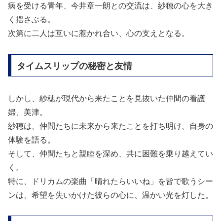
病を受ける青年、今井章一朗との交流は、紗穂の心を大き
く揺さぶる。
次第に二人は互いに惹かれ合い、心の支えとなる。
タイムスリップの秘密と友情
しかし、紗穂が現代から来たことを見抜いた仲間の看護
婦、美津。
紗穂は、仲間たちに未来から来たことを打ち明け、自身の
体験を語る。
そして、仲間たちと親睦を深め、共に困難を乗り越えてい
く。
特に、ドリカムの楽曲「晴れたらいいね」を皆で歌うシー
ンは、希望を失いかけた彼らの心に、温かい光を灯した。