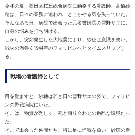
令和の夏、墨田区桜丘総合病院に勤務する看護師、高橋紗
穂は、日々の業務に追われ、どこかやる気を失っていた。
そんなある日、病院で出会った元名誉婦長の雪野サエに、
自身の悩みを打ち明ける。
しかし、突如発生した大地震により、紗穂は意識を失い、
戦火の渦巻く1944年のフィリピンへとタイムスリップす
る。
戦場の看護婦として
目を覚ますと、紗穂は若き日の雪野サエの姿で、フィリピ
ンの野戦病院にいた。
そこは、物資が乏しく、死と隣り合わせの過酷な環境だっ
た。
そこで出会った仲間たち、特に足に怪我を負い、紗穂の看