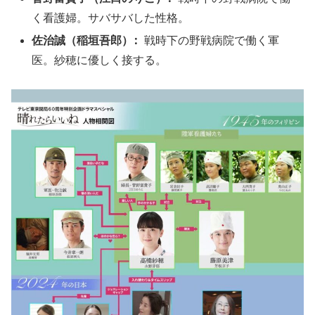
く看護婦。サバサバした性格。
佐治誠（稲垣吾郎）:
戦時下の野戦病院で働く軍
医。紗穂に優しく接する。