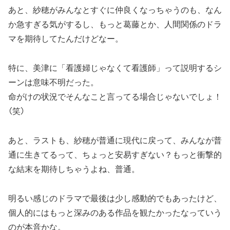
あと、紗穂がみんなとすぐに仲良くなっちゃうのも、なん
か急すぎる気がするし、もっと葛藤とか、人間関係のドラ
マを期待してたんだけどなー。
特に、美津に「看護婦じゃなくて看護師」って説明するシ
ーンは意味不明だった。
命がけの状況でそんなこと言ってる場合じゃないでしょ！
(笑)
あと、ラストも、紗穂が普通に現代に戻って、みんなが普
通に生きてるって、ちょっと安易すぎない？もっと衝撃的
な結末を期待しちゃうよね、普通。
明るい感じのドラマで最後は少し感動的でもあったけど、
個人的にはもっと深みのある作品を観たかったなっていう
のが本音かな。