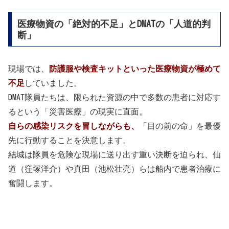
医療物資の「絶対的不足」とDMATの「人道的判
断」
現場では、
防護服や検査キットといった医療物資が極めて
不足
していました。
DMAT隊員たちは、限られた資源の中で多数の患者に対応す
るという「災害医療」の現実に直面。
自らの感染リスクを冒しながらも、
「目の前の命」を最優
先に行動することを決意します。
結城は隊員を危険な現場に送り出す重い決断を迫られ、仙
道（窪塚洋介）や真田（池松壮亮）らは船内で患者治療に
奮闘します。