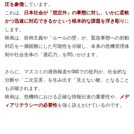
圧を象徴
しています。
これは、
日本社会が「想定外」の事態に対し、いかに柔軟
かつ迅速に対応できるかという根本的な課題を浮き彫り
に
します。
映画は、前例主義や「ルールの壁」が、緊急事態への初動
対応を一層困難にした可能性を示唆し、未来の危機管理体
制や社会全体の「適応力」を問いかけます。
さらに、マスコミの過熱報道やSNSでの批判が、社会的な
分断や「二次災害」を生み出す「見えない敵」となること
も示唆されます。
映画は、危機時における正確な情報伝達の重要性や、
メデ
ィアリテラシーの必要性
を強く訴えかけているのです。