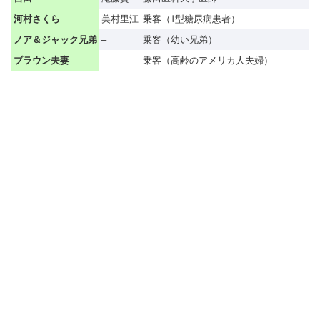
河村さくら
美村里江
乗客（I型糖尿病患者）
ノア＆ジャック兄弟
–
乗客（幼い兄弟）
ブラウン夫妻
–
乗客（高齢のアメリカ人夫婦）