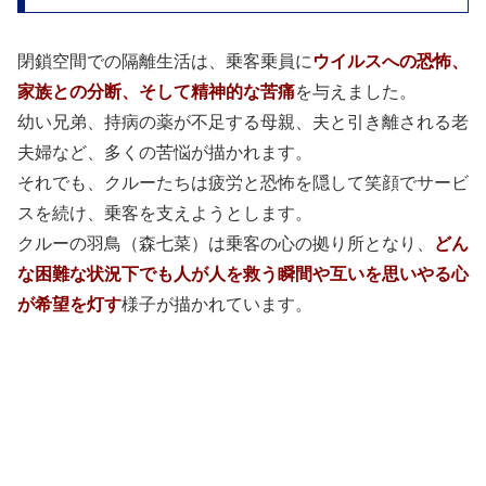
閉鎖空間での隔離生活は、乗客乗員に
ウイルスへの恐怖、
家族との分断、そして精神的な苦痛
を与えました。
幼い兄弟、持病の薬が不足する母親、夫と引き離される老
夫婦など、多くの苦悩が描かれます。
それでも、クルーたちは疲労と恐怖を隠して笑顔でサービ
スを続け、乗客を支えようとします。
クルーの羽鳥（森七菜）は乗客の心の拠り所となり、
どん
な困難な状況下でも人が人を救う瞬間や互いを思いやる心
が希望を灯す
様子が描かれています。