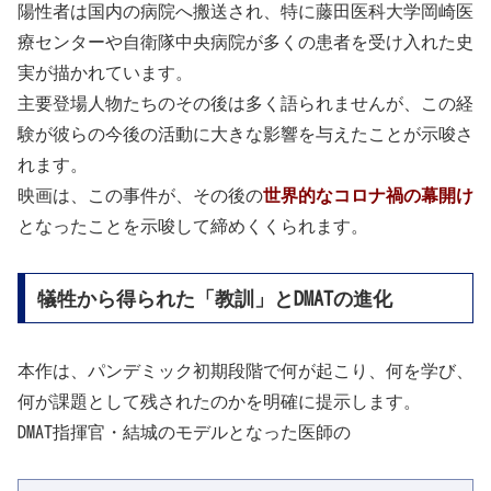
陽性者は国内の病院へ搬送され、特に藤田医科大学岡崎医
療センターや自衛隊中央病院が多くの患者を受け入れた史
実が描かれています。
主要登場人物たちのその後は多く語られませんが、この経
験が彼らの今後の活動に大きな影響を与えたことが示唆さ
れます。
映画は、この事件が、その後の
世界的なコロナ禍の幕開け
となったことを示唆して締めくくられます。
犠牲から得られた「教訓」とDMATの進化
本作は、パンデミック初期段階で何が起こり、何を学び、
何が課題として残されたのかを明確に提示します。
DMAT指揮官・結城のモデルとなった医師の