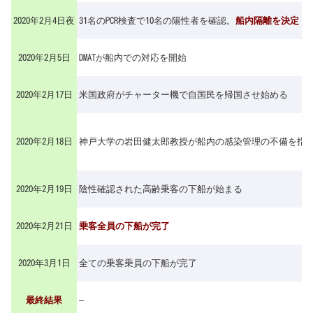
2020年2月4日夜
31名のPCR検査で10名の陽性者を確認。
船内隔離を決定
2020年2月5日
DMATが船内での対応を開始
2020年2月17日
米国政府がチャーター機で自国民を帰国させ始める
2020年2月18日
神戸大学の岩田健太郎教授が船内の感染管理の不備を指摘 
2020年2月19日
陰性確認された高齢乗客の下船が始まる
2020年2月21日
乗客全員の下船が完了
2020年3月1日
全ての乗客乗員の下船が完了
最終結果
–