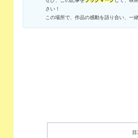
さい！
この場所で、作品の感動を語り合い、一
目