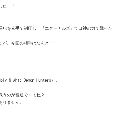
した！！
悪犯を素手で制圧し、『エターナルズ』では神の力で戦った
たが、今回の相手はなんと……
y Night: Demon Hunters）。
戦うのが普通ですよね？
ありません。