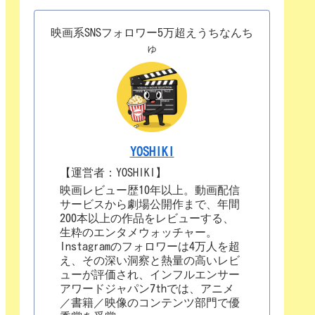
映画系SNSフォロワー5万超えうちなんち
ゅ
YOSHIKI
【運営者：YOSHIKI】
映画レビュー歴10年以上。動画配信
サービスから劇場公開作まで、年間
200本以上の作品をレビューする、
生粋のエンタメウォッチャー。
Instagramのフォロワーは4万人を超
え、その深い洞察と熱量の高いレビ
ューが評価され、インフルエンサー
アワードジャパン7thでは、アニメ
／書籍／映像のコンテンツ部門で優