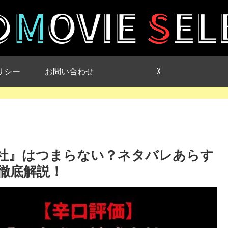
リシー
お問い合わせ
X
社』はつまらない？ネタバレあらす
徹底解説！