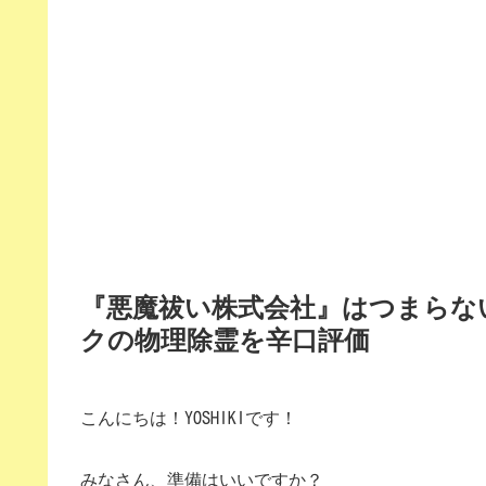
『悪魔祓い株式会社』はつまらな
クの物理除霊を辛口評価
こんにちは！YOSHIKIです！
みなさん、準備はいいですか？