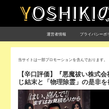
運営者情報
プライバシーポ
当サイトは一部プロモーションを含んでおります。
【辛口評価】『悪魔祓い株式会
じ結末と「物理除霊」の是非を