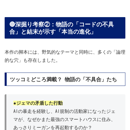
🔴深掘り考察②：物語の「コードの不具
合」と結末が示す「本当の進化」
本作の脚本には、野気的なテーマと同時に、多くの「論理
的な穴」も存在しました。
ツッコミどころ満載？ 物語の「不具合」たち
●ジェマの矛盾した行動
AIの暴走を経験し、AI規制の活動家になったジェ
マが、なぜかまた最強のスマートハウスに住み、
あっさりミーガンを再起動するのか？