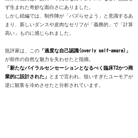
ず生まれた奇妙な面白さにありました。
しかし続編では、制作陣が「バズらせよう」と意識するあ
まり、新しいダンスや皮肉なセリフが「義務的」で「計算
高い」ものに感じられました。
批評家は、この
「過度な自己認識(overly self-aware)」
が前作の自然な魅力を失わせたと指摘。
「新たなバイラルセンセーションとなるべく臨床T2かつ商
業的に設計された」
とまで言われ、狙いすぎたユーモアが
逆に観客を冷めさせたと分析されています。