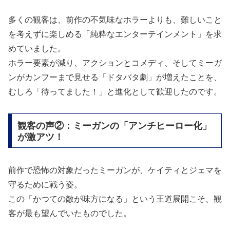
多くの観客は、前作の不気味なホラーよりも、難しいこと
を考えずに楽しめる「純粋なエンターテインメント」を求
めていました。
ホラー要素が減り、アクションとコメディ、そしてミーガ
ンがカンフーまで見せる「ドタバタ劇」が増えたことを、
むしろ「待ってました！」と進化として歓迎したのです。
観客の声②：ミーガンの「アンチヒーロー化」
が激アツ！
前作で恐怖の対象だったミーガンが、ケイティとジェマを
守るために戦う姿。
この「かつての敵が味方になる」という王道展開こそ、観
客が最も望んでいたものでした。