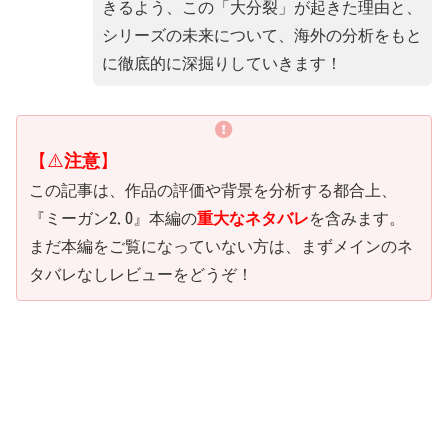
きるよう、この「大分裂」が起きた理由と、
シリーズの未来について、海外の分析をもと
に徹底的に深掘りしていきます！
【⚠️
注意
】
この記事は、作品の評価や背景を分析する都合上、
『ミーガン2.0』本編の
重大なネタバレ
を含みます。
まだ本編をご覧になっていない方は、まずメインのネ
タバレなしレビューをどうぞ！