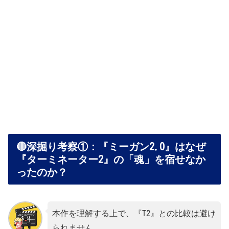
🔴深掘り考察①：『ミーガン2.0』はなぜ
『ターミネーター2』の「魂」を宿せなか
ったのか？
本作を理解する上で、『T2』との比較は避け
られません。