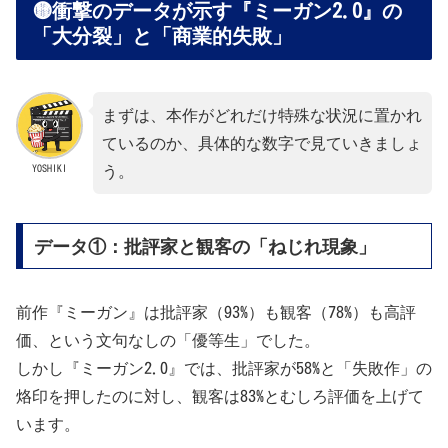
🟡衝撃のデータが示す『ミーガン2.0』の
「大分裂」と「商業的失敗」
まずは、本作がどれだけ特殊な状況に置かれ
ているのか、具体的な数字で見ていきましょ
YOSHIKI
う。
データ①：批評家と観客の「ねじれ現象」
前作『ミーガン』は批評家（93%）も観客（78%）も高評
価、という文句なしの「優等生」でした。
しかし『ミーガン2.0』では、批評家が58%と「失敗作」の
烙印を押したのに対し、観客は83%とむしろ評価を上げて
います。