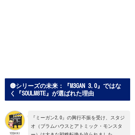
🟡シリーズの未来：『M3GAN 3.0』ではな
く『SOULM8TE』が選ばれた理由
『ミーガン2.0』の興行不振を受け、スタジ
オ（ブラムハウスとアトミック・モンスタ
YOSHIKI
ー）は大きな戦略転換を迫られました。