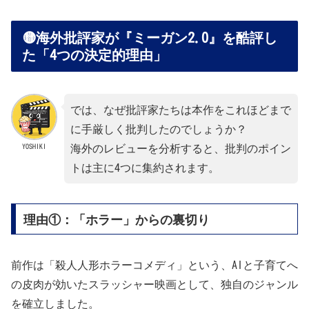
🟡海外批評家が『ミーガン2.0』を酷評し
た「4つの決定的理由」
では、なぜ批評家たちは本作をこれほどまで
に手厳しく批判したのでしょうか？
YOSHIKI
海外のレビューを分析すると、批判のポイン
トは主に4つに集約されます。
理由①：「ホラー」からの裏切り
前作は「殺人人形ホラーコメディ」という、AIと子育てへ
の皮肉が効いたスラッシャー映画として、独自のジャンル
を確立しました。