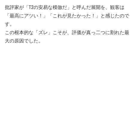
批評家が「T2の安易な模倣だ」と呼んだ展開を、観客は
「最高にアツい！」「これが見たかった！」と感じたので
す。
この根本的な「ズレ」こそが、評価が真っ二つに割れた最
大の原因でした。