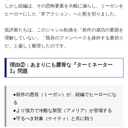
しかし続編は、その恐怖要素を大幅に減らし、ミーガンを
ヒーローにした「SFアクション」へと舵を切りました。
批評家たちは、このジャンル転換を「前作の成功の要因を
理解していない」「既存のファンベースを疎外する裏切り
だ」と厳しく断罪したのです。
理由②：あまりにも露骨な『ターミネーター
2』問題
●
前作の悪役（ミーガン）が、続編でヒーローにな
る
●より強力で冷酷な新型（アメリア）が登場する
●守るべき対象（ケイティ）と共に戦う