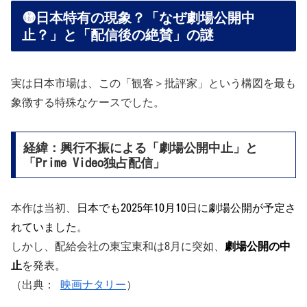
🟡日本特有の現象？「なぜ劇場公開中
止？」と「配信後の絶賛」の謎
実は日本市場は、この「観客＞批評家」という構図を最も
象徴する特殊なケースでした。
経緯：興行不振による「劇場公開中止」と
「Prime Video独占配信」
本作は当初、
日本でも2025年10月10日に劇場公開が予定さ
れていました
。
しかし、配給会社の東宝東和は8月に突如、
劇場公開の中
止
を発表。
（出典：
映画ナタリー
）