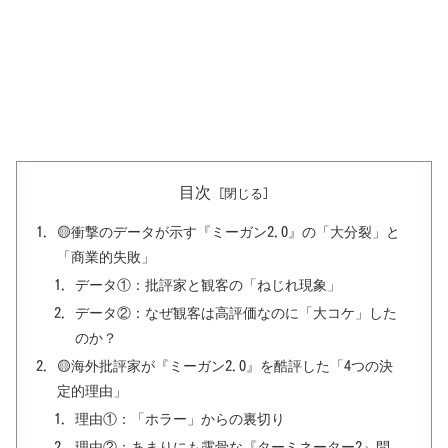
目次
🟡衝撃のデータが示す『ミーガン2.0』の「大分裂」と
「商業的失敗」
データ①：批評家と観客の「ねじれ現象」
データ②：なぜ観客は高評価なのに「大コケ」した
のか？
🟡海外批評家が『ミーガン2.0』を酷評した「4つの決
定的理由」
理由①：「ホラー」からの裏切り
理由②：あまりにも露骨な『ターミネーター2』問