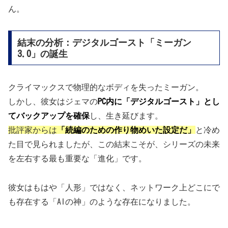
ん。
結末の分析：デジタルゴースト「ミーガン
3.0」の誕生
クライマックスで物理的なボディを失ったミーガン。
しかし、彼女はジェマの
PC内に「デジタルゴースト」とし
てバックアップを確保
し、生き延びます。
批評家からは
「続編のための作り物めいた設定だ」
と冷め
た目で見られましたが、この結末こそが、シリーズの未来
を左右する最も重要な「進化」です。
彼女はもはや「人形」ではなく、ネットワーク上どこにで
も存在する「AIの神」のような存在になりました。