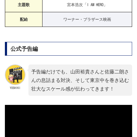
主題歌
宮本浩次「I AM HERO」
配給
ワーナー・ブラザース映画
公式予告編
予告編だけでも、山田裕貴さんと佐藤二朗さ
んの息詰まる対決、そして東京中を巻き込む
YOSHIKI
壮大なスケール感が伝わってきます！