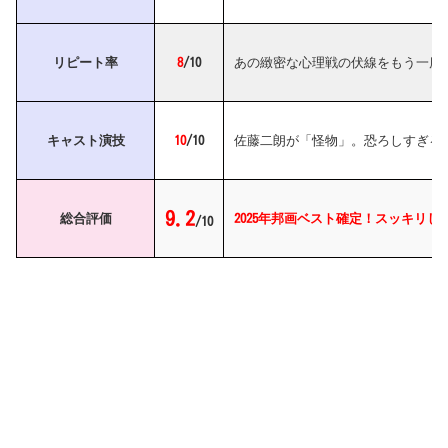
リピート率
8
/10
あの緻密な心理戦の伏線をもう一度
キャスト演技
10
/10
佐藤二朗が「怪物」。恐ろしすぎる
9.2
総合評価
2025年邦画ベスト確定！スッキリ
/10