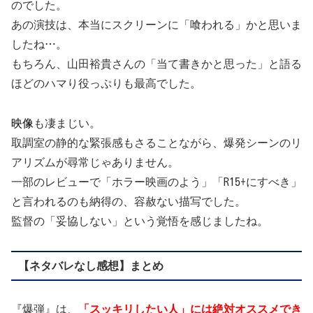
のでした。
あの演技は、本当にスクリーンに「喰われる」かと思いま
したね…。
もちろん、山田裕貴さんの「当て書きかと思った」と語る
ほどのハマり役っぷりも最高でした。
映像
も凄まじい。
取調室の静的な緊張感もさることながら、爆発シーンのリ
アリズムが尋常じゃありません。
一部のレビューで「ホラー映画のよう」「R15+にすべき」
と言われるのも納得の、容赦ない描写でした。
監督の「妥協しない」という覚悟を感じましたね。
【ネタバレなし感想】まとめ
『爆弾』は、
「スッキリしたい人」には絶対オススメでき