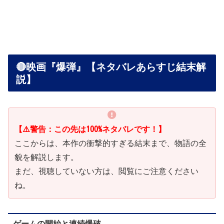
🔴映画『爆弾』【ネタバレあらすじ結末解
説】
【⚠️警告：この先は100%ネタバレです！】
ここからは、本作の衝撃的すぎる結末まで、物語の全
貌を解説します。
まだ、視聴していない方は、閲覧にご注意ください
ね。
ゲームの開始と連続爆破