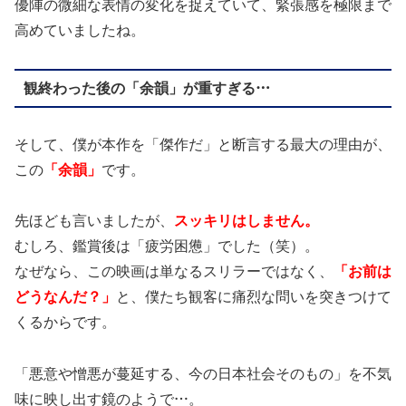
優陣の微細な表情の変化を捉えていて、緊張感を極限まで
高めていましたね。
観終わった後の「余韻」が重すぎる…
そして、僕が本作を「傑作だ」と断言する最大の理由が、
この
「余韻」
です。
先ほども言いましたが、
スッキリはしません。
むしろ、鑑賞後は「疲労困憊」でした（笑）。
なぜなら、この映画は単なるスリラーではなく、
「お前は
どうなんだ？」
と、僕たち観客に痛烈な問いを突きつけて
くるからです。
「悪意や憎悪が蔓延する、今の日本社会そのもの」を不気
味に映し出す鏡のようで…。