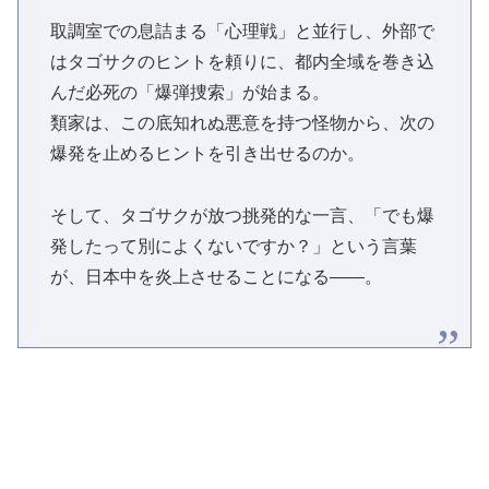
取調室での息詰まる「心理戦」と並行し、外部で
はタゴサクのヒントを頼りに、都内全域を巻き込
んだ必死の「爆弾捜索」が始まる。
類家は、この底知れぬ悪意を持つ怪物から、次の
爆発を止めるヒントを引き出せるのか。
そして、タゴサクが放つ挑発的な一言、「でも爆
発したって別によくないですか？」という言葉
が、日本中を炎上させることになる——。