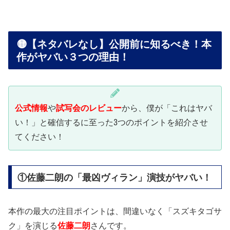
🟡【ネタバレなし】公開前に知るべき！本
作がヤバい３つの理由！
公式情報
や
試写会のレビュー
から、僕が「これはヤバ
い！」と確信するに至った3つのポイントを紹介させ
てください！
①佐藤二朗の「最凶ヴィラン」演技がヤバい！
本作の最大の注目ポイントは、間違いなく「スズキタゴサ
ク」を演じる
佐藤二朗
さんです。