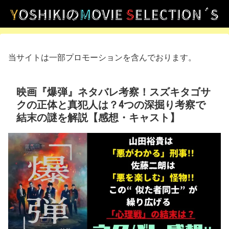
当サイトは一部プロモーションを含んでおります。
映画『爆弾』ネタバレ考察！スズキタゴサ
クの正体と真犯人は？4つの深掘り考察で
結末の謎を解説【感想・キャスト】