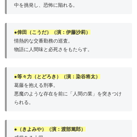
中を挑発し、恐怖に陥れる。
●倖田（こうだ）（演：伊藤沙莉）
情熱的な交番勤務の巡査。
物語に人間味と必死さをもたらす。
●等々力（とどろき）（演：染谷将太）
葛藤を抱える刑事。
悪魔のような存在を前に「人間の業」を突きつけ
られる。
●（きよみや）（演：渡部篤郎）