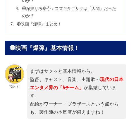
のか？
🔵深掘り考察④：スズキタゴサクは「人間」だった
のか？
🔴映画『爆弾』まとめ！
🟡映画『爆弾』基本情報！
まずはサクッと基本情報から。
監督、キャスト、音楽、主題歌…
現代の日本
YOSHIKI
エンタメ界の「Aチーム」
が集結していま
す。
配給がワーナー・ブラザースという点から
も、製作陣の本気度が伺えますね！