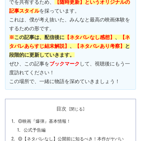
でを共有するため、
【随時更新】というオリジナルの
記事スタイル
を採っています。
これは、僕が考え抜いた、みんなと最高の映画体験を
するための形です。
※
この記事は、配信後に
【ネタバレなし感想】
、
【ネ
タバレあらすじ結末解説】
、
【ネタバレあり考察】
と
段階的に更新していきます。
ぜひ、この記事を
ブックマーク
して、視聴後にもう一
度訪れてください！
この場所で、一緒に物語を深めていきましょう！
目次
🟡映画『爆弾』基本情報！
公式予告編
🟡【ネタバレなし】公開前に知るべき！本作がヤバい