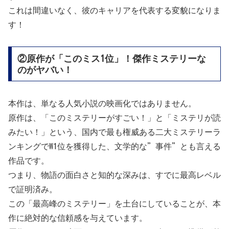
これは間違いなく、彼のキャリアを代表する変貌になりま
す！
②原作が「このミス1位」！傑作ミステリーな
のがヤバい！
本作は、単なる人気小説の映画化ではありません。
原作は、「このミステリーがすごい！」と「ミステリが読
みたい！」という、国内で最も権威ある二大ミステリーラ
ンキングでW1位を獲得した、文学的な”事件”とも言える
作品です。
つまり、物語の面白さと知的な深みは、すでに最高レベル
で証明済み。
この「最高峰のミステリー」を土台にしていることが、本
作に絶対的な信頼感を与えています。