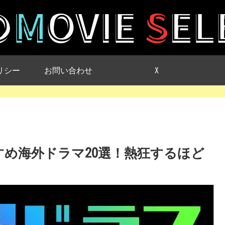
リシー
お問い合わせ
X
すすめ海外ドラマ20選！熱狂するほど