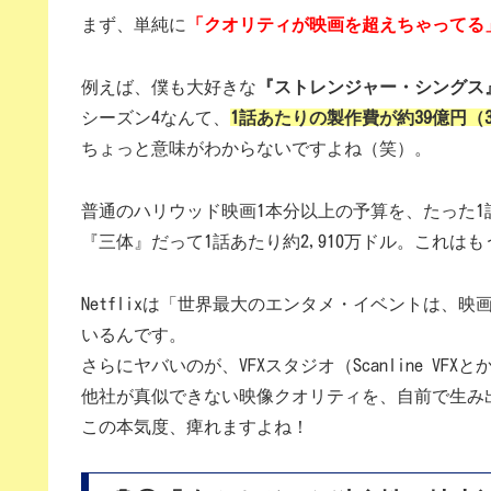
まず、単純に
「クオリティが映画を超えちゃってる
例えば、僕も大好きな
『ストレンジャー・シングス
シーズン4なんて、
1話あたりの製作費が約39億円（3
ちょっと意味がわからないですよね（笑）。
普通のハリウッド映画1本分以上の予算を、たった1
『三体』だって1話あたり約2,910万ドル。これ
Netflixは「世界最大のエンタメ・イベントは、
いるんです。
さらにヤバいのが、VFXスタジオ（Scanline 
他社が真似できない映像クオリティを、自前で生み
この本気度、痺れますよね！