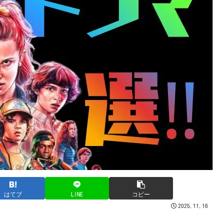
はてブ
LINE
コピー
2025.11.16