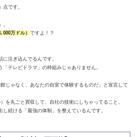
」
点です。
』
。
,000万ドル）
ですよ！？
話に注ぎ込んでるんです。
はもう「テレビドラマ」の枠組みじゃありません。
映画館じゃなく、あなたの自室で体験するものだ」と宣言して
VFXとか）を丸ごと買収して、自社の技術にしちゃってること。
出し続ける「最強の体制」を整えているんです。