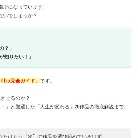
場所になっています。
ないでしょうか？
の？」
が知りたい！」
Netflix完全ガイド」
です。
狂させるのか？
しい！」と厳選した「人生が変わる」20作品の徹底解説まで、
なたはもう“次”の作品を選び始めているはず。