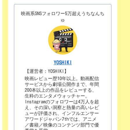
映画系SNSフォロワー5万超えうちなんち
ゅ
YOSHIKI
【運営者：YOSHIKI】
映画レビュー歴10年以上。動画配信
サービスから劇場公開作まで、年間
200本以上の作品をレビューする、
生粋のエンタメウォッチャー。
Instagramのフォロワーは4万人を超
え、その深い洞察と熱量の高いレビ
ューが評価され、インフルエンサー
アワードジャパン7thでは、アニメ
／書籍／映像のコンテンツ部門で優