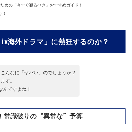
のための「今すぐ観るべき」おすすめガイド！
う！
etflix海外ドラマ」に熱狂するのか？
マはこんなに「ヤバい」のでしょうか？
ります。
なんですよね！
！常識破りの“異常な”予算