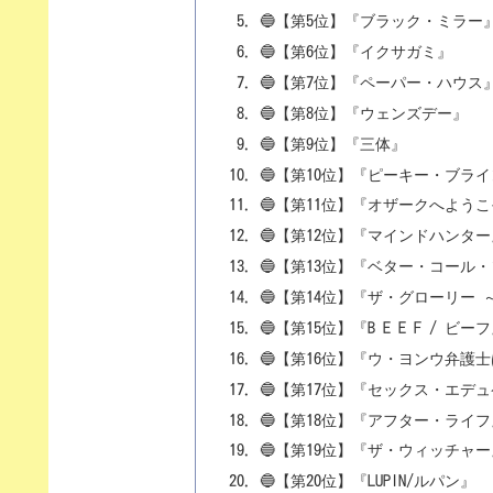
🔵【第5位】『ブラック・ミラー
🔵【第6位】『イクサガミ』
🔵【第7位】『ペーパー・ハウス
🔵【第8位】『ウェンズデー』
🔵【第9位】『三体』
🔵【第10位】『ピーキー・ブラ
🔵【第11位】『オザークへよう
🔵【第12位】『マインドハンター
🔵【第13位】『ベター・コール
🔵【第14位】『ザ・グローリー
🔵【第15位】『B E E F / ビー
🔵【第16位】『ウ・ヨンウ弁護
🔵【第17位】『セックス・エデ
🔵【第18位】『アフター・ライフ
🔵【第19位】『ザ・ウィッチャー
🔵【第20位】『LUPIN/ルパン』