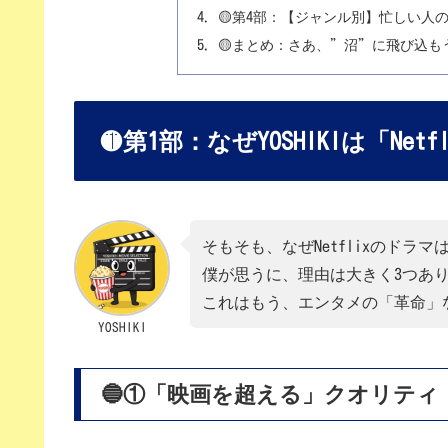
🟡第4部：【ジャンル別】忙しい人
🟡まとめ：さあ、”沼”に飛び込も
🟡第1部：なぜYOSHIKIは「N
そもそも、なぜNetflixのドラ
僕が思うに、理由は大きく3つあ
これはもう、エンタメの「革命」
YOSHIKI
🔵①「映画を超える」クオリティ