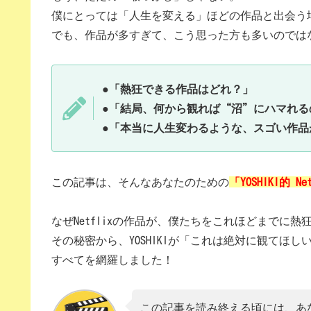
僕にとっては「人生を変える」ほどの作品と出会う
でも、作品が多すぎて、こう思った方も多いのでは
●「熱狂できる作品はどれ？」
●「結局、何から観れば“沼”にハマれる
●「本当に人生変わるような、スゴい作品
この記事は、そんなあなたのための
「YOSHIKI的 
なぜNetflixの作品が、僕たちをこれほどまでに熱
その秘密から、YOSHIKIが「これは絶対に観てほ
すべてを網羅しました！
この記事を読み終える頃には、あ