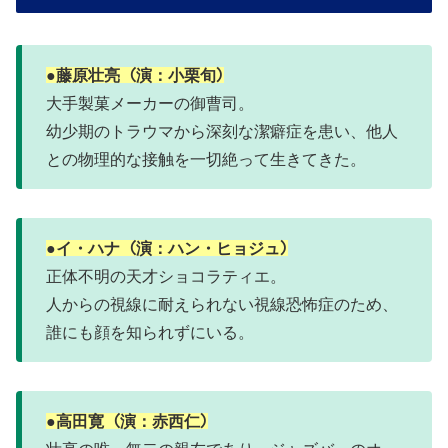
●藤原壮亮 (演：小栗旬)
大手製菓メーカーの御曹司。
幼少期のトラウマから深刻な潔癖症を患い、他人
との物理的な接触を一切絶って生きてきた。
●イ・ハナ (演：ハン・ヒョジュ)
正体不明の天才ショコラティエ。
人からの視線に耐えられない視線恐怖症のため、
誰にも顔を知られずにいる。
●高田寛 (演：赤西仁)