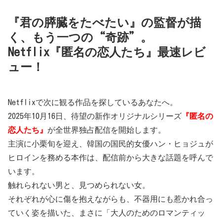
『君の膵臓をたべたい』の監督が描
く、もう一つの“奇跡”。
Netflix『匿名の恋人たち』最速レビ
ュー！
Netflixで次に観る作品を探しているあなたへ。
2025年10月16日、待望の新作オリジナルシリーズ
『匿名の
恋人たち』
が全世界独占配信を開始します。
主演に小栗旬を迎え、韓国の国民的女優ハン・ヒョジュが
ヒロインを務める本作は、配信前から大きな話題を呼んで
います。
触れられない男と、見つめられない女。
それぞれが心に傷を抱えながらも、不器用にも惹かれ合っ
ていく姿を描いた、まさに「大人のためのロマンティッ