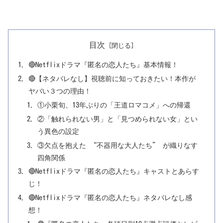
目次
🔴Netflixドラマ『匿名の恋人たち』基本情報！
🔴【ネタバレなし】視聴前に知っておきたい！本作が
ヤバい３つの理由！
①小栗旬、13年ぶりの「王道ロマコメ」への帰還
②「触れられない男」と「見つめられない女」とい
う異色の設定
③欠点を抱えた “不器用な大人たち” が織りなす
四角関係
🔴Netflixドラマ『匿名の恋人たち』キャストとあらす
じ！
🔴Netflixドラマ『匿名の恋人たち』ネタバレなし感
想！