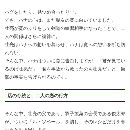
ハグをしたり、見つめ合ったり…。
でも、ハナの心は、まだ親友の寛に向いていました。
壮亮が寛のふりをして剣道の練習相手になったことで、二
人の関係はさらに複雑に。
壮亮はハナへの想いを募らせ、ハナは寛への想いを断ち切
れない。
そんな中、ハナはついに寛に告白しますが、「君が見てい
るのは壮亮だ」「君を事故から救ったのも壮亮だ」と、衝
撃の事実を告げられるのです。
店の存続と、二人の恋の行方
そんな中、壮亮の父であり、双子製菓の会長である俊太郎
が、ついに「ル・ソベール」を潰し、そのレシピだけを奪
おうと動き出します。