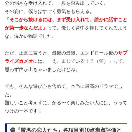
分の弱さを受け入れて、一歩を踏み出していく。
その姿に、僕らはすごく勇気をもらえる。
「そこから抜けるには、まず受け入れて、誰かに話すこと
が第一歩なんだよ」
って、優しく背中を押してくれるよう
な、温かい物語でした。
ただ、正直に言うと、最後の最後、エンドロール後の
サプ
ライズカメオ
には、「え、まじでいる！？（笑）」って、
思わず声が出ちゃいましたけどね。
でも、そんな遊び心も含めて、本当に最高のドラマでし
た。
難しいこと考えずに、かる〜く楽しみたい人には、うって
つけの一本です！
🔵『匿名の恋人たち』各項目別10点満点評価と