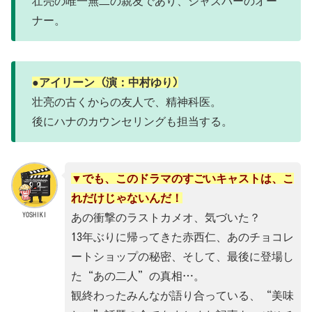
壮亮の唯一無二の親友であり、ジャズバーのオー
ナー。
●アイリーン (演：中村ゆり)
壮亮の古くからの友人で、精神科医。
後にハナのカウンセリングも担当する。
▼でも、このドラマのすごいキャストは、こ
れだけじゃないんだ！
YOSHIKI
あの衝撃のラストカメオ、気づいた？
13年ぶりに帰ってきた赤西仁、あのチョコレ
ートショップの秘密、そして、最後に登場し
た“あの二人”の真相…。
観終わったみんなが語り合っている、“美味