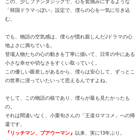
この、少しファンタジックで、心を鷲掴みにするような
「韓国ドラマっぽい」設定で、僕らの心を一気に引き込
む。
でも、物語の空気感は、僕らが慣れ親しんだJドラマの心
地よさに満ちている。
登場人物たちの心の動きを丁寧に描いて、日常の中にある
小さな幸せや切なさをすくい取っていく。
この優しい眼差しがあるから、僕らは安心して、ずっとこ
の世界に浸っていたいって思えるんですよね。
そして、この物語の核であり、僕らが最も見たかったも
の。
それは間違いなく、小栗旬さんの「王道ロマコメ」への帰
還です。
『リッチマン、プアウーマン』
以来、実に13年ぶり。