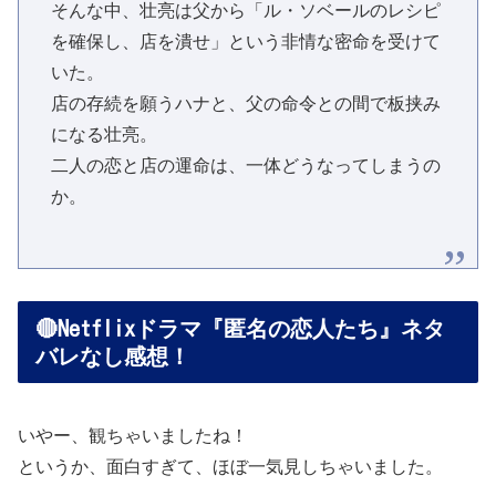
そんな中、壮亮は父から「ル・ソベールのレシピ
を確保し、店を潰せ」という非情な密命を受けて
いた。
店の存続を願うハナと、父の命令との間で板挟み
になる壮亮。
二人の恋と店の運命は、一体どうなってしまうの
か。
🔴Netflixドラマ『匿名の恋人たち』ネタ
バレなし感想！
いやー、観ちゃいましたね！
というか、面白すぎて、ほぼ一気見しちゃいました。