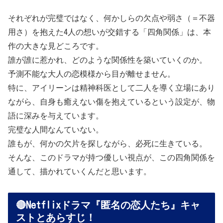
それぞれが完璧ではなく、何かしらの欠点や弱さ（＝不器
用さ）を抱えた4人の想いが交錯する「四角関係」は、本
作の大きな見どころです。
誰が誰に惹かれ、どのような関係性を築いていくのか。
予測不能な大人の恋模様から目が離せません。
特に、アイリーンは精神科医として二人を導く立場にあり
ながら、自身も癒えない傷を抱えているという設定が、物
語に深みを与えています。
完璧な人間なんていない。
誰もが、何かの欠片を探しながら、必死に生きている。
そんな、このドラマが持つ優しい視点が、この四角関係を
通して、描かれていくんだと思います。
🔴Netflixドラマ『匿名の恋人たち』キャ
ストとあらすじ！