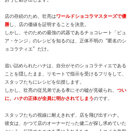
店の存続のため、壮亮は
ワールドショコラマスターズで優
勝
し、店の価値を証明することを決意。
しかし、そのための最強の武器であるチョコレート「ピュ
ア・ケンジ」のレシピを知るのは、正体不明の“匿名のシ
ョコラティエ”だけ。
追い詰められたハナは、自分がそのショコラティエである
ことを隠したまま、リモートで指示を受けるフリをして、
スタッフたちにレシピを伝授します。
しかし、壮亮の従兄弟である孝にその嘘が見破られ、
つい
に、ハナの正体が全員に明かされてしまう
のです。
スタッフたちの視線に耐えきれず、店を飛び出すハナ。
彼女は、かつて店のオーナーだった健二が探し求めていた