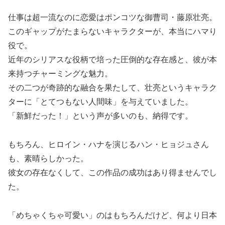
仕事は超一流なのに恋愛はポンコツな御曹司・藤原壮亮。
このギャップがたまらないキャラクターが、本当にハマり
役で。
近年のシリアスな役柄で培った圧倒的な存在感と、彼が本
来持つチャーミングな魅力。
その二つが奇跡的な融合を果たして、壮亮というキャラク
ターに「とてつもない人間味」を与えていました。
「新鮮だった！」という声が多いのも、納得です。
もちろん、ヒロイン・ハナを演じるハン・ヒョジュさん
も、素晴らしかった。
彼女の存在なくして、この作品の成功はあり得ませんでし
た。
「めちゃくちゃ可愛い」のはもちろんだけど、何より日本