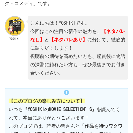
ク・コメディ」です。
こんにちは！YOSHIKIです。
今回はこの注目の新作の魅力を、
【ネタバレ
YOSHIKI
なし】
と
【ネタバレあり】
に分けて、徹底的
に語り尽くします！
視聴前の期待を高めたい方も、鑑賞後に物語
の深淵に触れたい方も、ぜひ最後までお付き
合いください。
【このブログの楽しみ方について】
いつも
『YOSHIKIのMOVIE SELECTION’S』
を読んでく
れて、本当にありがとうございます！
このブログでは、読者の皆さんと
「作品を待つワクワ