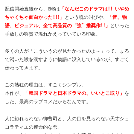
配信開始直後から、SNSは
「なんだこのドラマは!! いやめ
ちゃくちゃ面白かった!!!」
という魂の叫びや、
「音、物
語、ビジュアル、全て高品質の“強”推奨作!!」
といった
手放しの称賛で溢れかえっていている印象。
多くの人が「こういうのが見たかったのよ～」って、まる
で渇いた喉を潤すように物語に没入しているのが、すごく
伝わってきます。
この熱狂の理由は、すごくシンプル。
本作が、
「韓国ドラマと日本ドラマの、いいとこ取り」
を
した、最高のラブコメだからなんです。
人に触れられない御曹司と、人の目を見られない天才ショ
コラティエの運命的な恋。