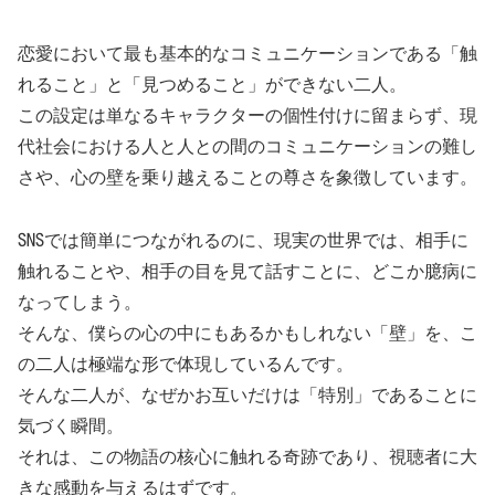
恋愛において最も基本的なコミュニケーションである「触
れること」と「見つめること」ができない二人。
この設定は単なるキャラクターの個性付けに留まらず、現
代社会における人と人との間のコミュニケーションの難し
さや、心の壁を乗り越えることの尊さを象徴しています。
SNSでは簡単につながれるのに、現実の世界では、相手に
触れることや、相手の目を見て話すことに、どこか臆病に
なってしまう。
そんな、僕らの心の中にもあるかもしれない「壁」を、こ
の二人は極端な形で体現しているんです。
そんな二人が、なぜかお互いだけは「特別」であることに
気づく瞬間。
それは、この物語の核心に触れる奇跡であり、視聴者に大
きな感動を与えるはずです。