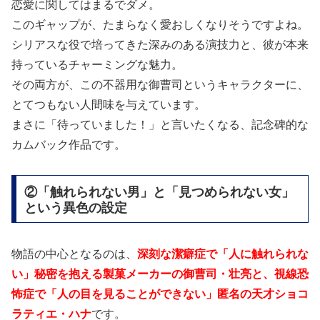
恋愛に関してはまるでダメ。
このギャップが、たまらなく愛おしくなりそうですよね。
シリアスな役で培ってきた深みのある演技力と、彼が本来
持っているチャーミングな魅力。
その両方が、この不器用な御曹司というキャラクターに、
とてつもない人間味を与えています。
まさに「待っていました！」と言いたくなる、記念碑的な
カムバック作品です。
②「触れられない男」と「見つめられない女」
という異色の設定
物語の中心となるのは、
深刻な潔癖症で「人に触れられな
い」秘密を抱える製菓メーカーの御曹司・壮亮と、視線恐
怖症で「人の目を見ることができない」匿名の天才ショコ
ラティエ・ハナ
です。