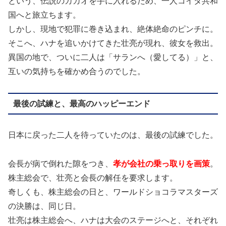
という、伝説のカカオを手に入れるため、一人コイタ共和
国へと旅立ちます。
しかし、現地で犯罪に巻き込まれ、絶体絶命のピンチに。
そこへ、ハナを追いかけてきた壮亮が現れ、彼女を救出。
異国の地で、ついに二人は「サランへ（愛してる）」と、
互いの気持ちを確かめ合うのでした。
最後の試練と、最高のハッピーエンド
日本に戻った二人を待っていたのは、最後の試練でした。
会長が病で倒れた隙をつき、
孝が会社の乗っ取りを画策
。
株主総会で、壮亮と会長の解任を要求します。
奇しくも、株主総会の日と、ワールドショコラマスターズ
の決勝は、同じ日。
壮亮は株主総会へ、ハナは大会のステージへと、それぞれ