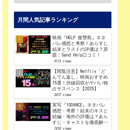
月間人気記事ランキング
映画『HELP 復讐島』ネタ
バレ感想と考察！あらすじ
結末とラストの評価は？原
題：Send Help口コミ！
4113 views
【閲覧注意】Netflix「ど
んでん返し」映画おすすめ
15選！伏線回収がヤバい独
占サスペンス【2025】
3472 views
実写『10DANCE』ネタバレ
感想・考察！結末のキスと
続編・海外の評価は？あら
すじ・キャストを徹底解
説！【Netflix】
1918 views