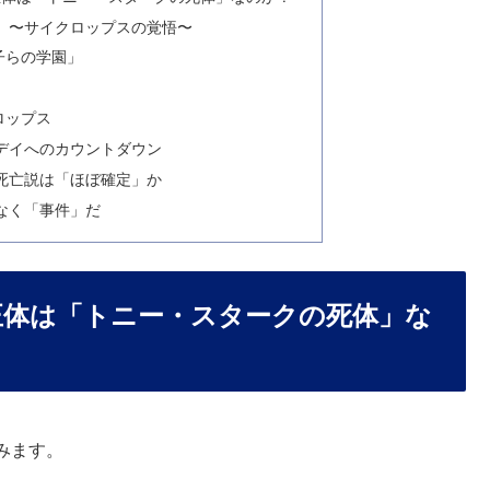
送」〜サイクロップスの覚悟〜
子らの学園」
ロップス
ズデイへのカウントダウン
ズ死亡説は「ほぼ確定」か
なく「事件」だ
の正体は「トニー・スタークの死体」な
みます。