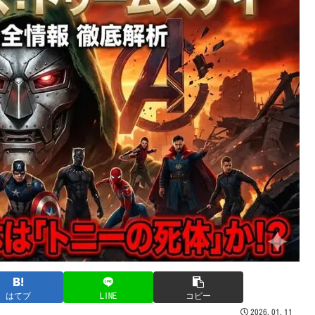
はてブ
LINE
コピー
2026.01.11