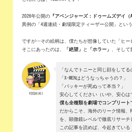
2026年公開の
『アベンジャーズ：ドゥームズデイ（Aveng
異例の「4週連続・劇場限定ティーザー公開」とい
ですが…その絵柄は、僕たちが想像していた「ヒー
そこにあったのは、
「絶望」
と
「ホラー」
、そして
「なんでトニーと同じ顔をしてる
「X-MENはどうなっちゃうの？」
「バッキーが死ぬって本当？」
YOSHIKI
安心してください（いや、安心は
僕も全種類を劇場でコンプリート
だからこそ、海外のリーク情報、R
を、顕微鏡レベルで徹底リサーチ
この記事を読めば、今起きている「