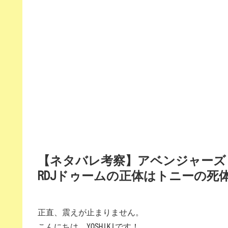
【ネタバレ考察】アベンジャーズ
RDJドゥームの正体はトニーの死体
正直、震えが止まりません。
こんにちは、YOSHIKIです！