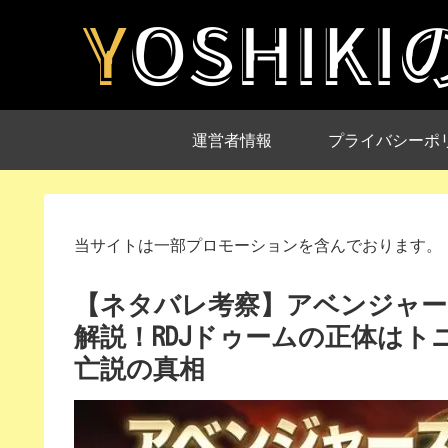
運営者情報
プライバシーポ
当サイトは一部プロモーションを含んでおります。
【ネタバレ考察】アベンジャー
解説！RDJドゥームの正体はトニ
亡説の真相