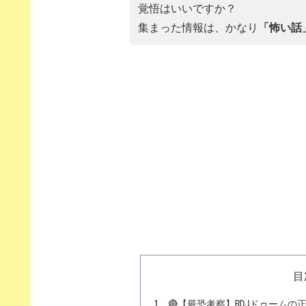
覚悟はいいですか？
集まった情報は、かなり
「怖い話
目
🔴【最恐考察】RDJドゥーム