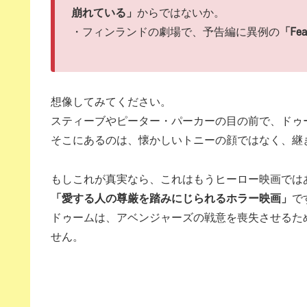
崩れている」
からではないか。
・フィンランドの劇場で、予告編に異例の
「F
想像してみてください。
スティーブやピーター・パーカーの目の前で、ドゥ
そこにあるのは、懐かしいトニーの顔ではなく、継
もしこれが真実なら、これはもうヒーロー映画では
「愛する人の尊厳を踏みにじられるホラー映画」
で
ドゥームは、アベンジャーズの戦意を喪失させるた
せん。