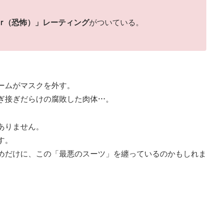
ear（恐怖）」レーティング
がついている。
ームがマスクを外す。
ぎ接ぎだらけの腐敗した肉体…。
ありません。
す。
めだけに、この「最悪のスーツ」を纏っているのかもしれま