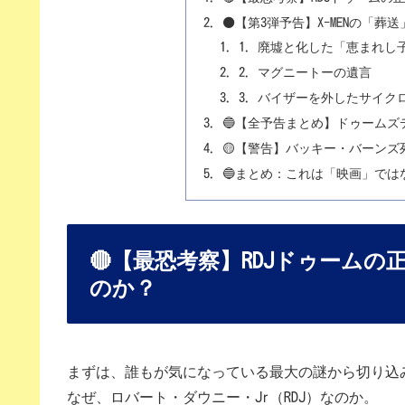
⚫【第3弾予告】X-MENの「葬
1. 廃墟と化した「恵まれし
2. マグニートーの遺言
3. バイザーを外したサイク
🔵【全予告まとめ】ドゥーム
🟡【警告】バッキー・バーン
🔵まとめ：これは「映画」では
🔴【最恐考察】RDJドゥーム
のか？
まずは、誰もが気になっている最大の謎から切り込
なぜ、ロバート・ダウニー・Jr（RDJ）なのか。