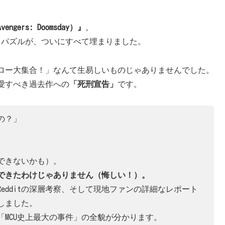
ers: Doomsday）』
。
うパズルが、ついにすべて埋まりました。
ロー大集合！」なんて生易しいものじゃありませんでした。
愛すべき過去作への
「死刑宣告」
です。
の？」
できないかも）。
できたわけじゃありません（悔しい！）。
edditの深層考察、そして現地ファンの詳細なレポート
しました。
MCU史上最大の事件」の全貌が分かります。