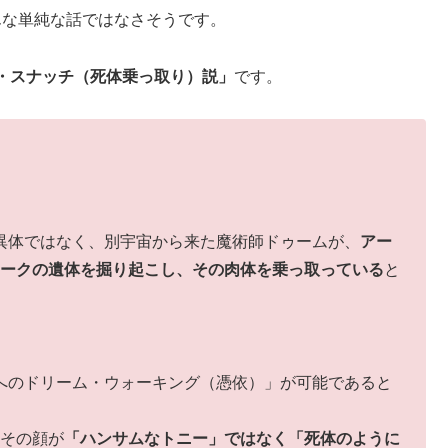
んな単純な話ではなさそうです。
・スナッチ（死体乗っ取り）説」
です。
異体ではなく、別宇宙から来た魔術師ドゥームが、
アー
タークの遺体を掘り起こし、その肉体を乗っ取っている
と
体へのドリーム・ウォーキング（憑依）」が可能であると
、その顔が
「ハンサムなトニー」ではなく「死体のように