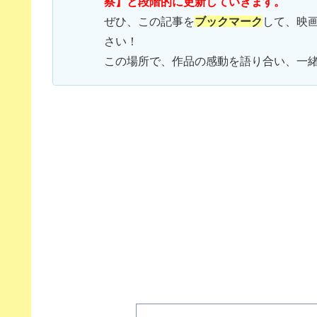
察】と段階的に更新していきます。
ぜひ、この記事を
ブックマーク
して、映
さい！
この場所で、作品の感動を語り合い、一