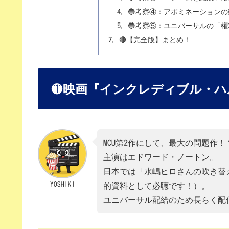
🔵考察④：アボミネーション
🔵考察⑤：ユニバーサルの「
🔴【完全版】まとめ！
🟡映画『インクレディブル・
MCU第2作にして、最大の問題作！
主演はエドワード・ノートン。
日本では「水嶋ヒロさんの吹き替
YOSHIKI
的資料として必聴です！）。
ユニバーサル配給のため長らく配信