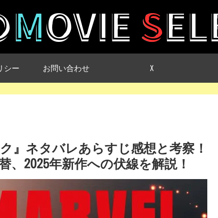
リシー
お問い合わせ
X
ク』ネタバレあらすじ感想と考察！
、2025年新作への伏線を解説！