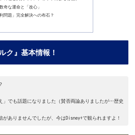
の数奇な運命と「改心」
権利問題」完全解決への布石？
ハルク』基本情報！
？
え」でも話題になりました（賛否両論ありましたが…歴史
がありませんでしたが、今はDisney+で観られますよ！