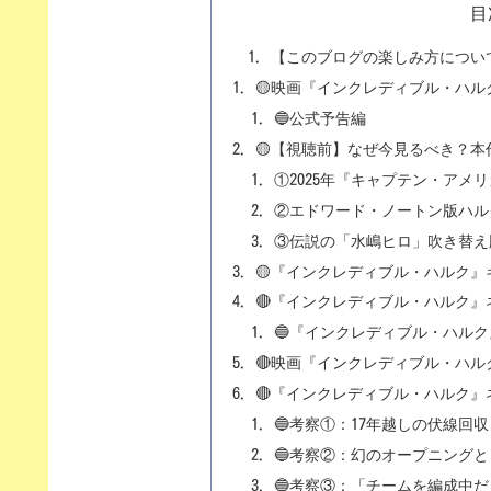
目
【このブログの楽しみ方につい
🟡映画『インクレディブル・ハル
🔵公式予告編
🟡【視聴前】なぜ今見るべき？
①2025年『キャプテン・アメ
②エドワード・ノートン版ハル
③伝説の「水嶋ヒロ」吹き替え
🟡『インクレディブル・ハルク
🔴『インクレディブル・ハルク』
🔵『インクレディブル・ハルク
🔴映画『インクレディブル・ハ
🔴『インクレディブル・ハルク』
🔵考察①：17年越しの伏線
🔵考察②：幻のオープニング
🔵考察③：「チームを編成中