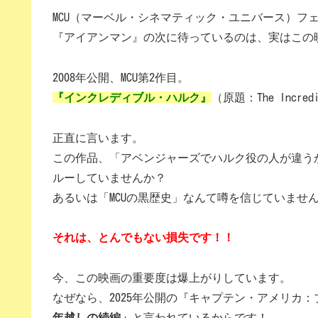
MCU（マーベル・シネマティック・ユニバース）フ
『アイアンマン』の次に待っているのは、実はこの
2008年公開、MCU第2作目。
『インクレディブル・ハルク』
（原題：The Incredi
正直に言います。
この作品、「アベンジャーズでハルク役の人が違う
ルーしていませんか？
あるいは「MCUの黒歴史」なんて噂を信じていませ
それは、とんでもない損失です！！
今、この映画の重要度は爆上がりしています。
なぜなら、2025年公開の『キャプテン・アメリカ
年越しの続編」
と言われているからです！