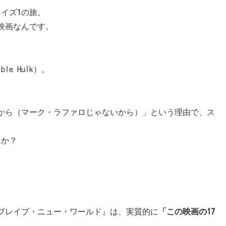
ェイズ1の旅。
映画なんです。
ble Hulk）。
から（マーク・ラファロじゃないから）」という理由で、ス
んか？
：ブレイブ・ニュー・ワールド』は、実質的に
「この映画の17