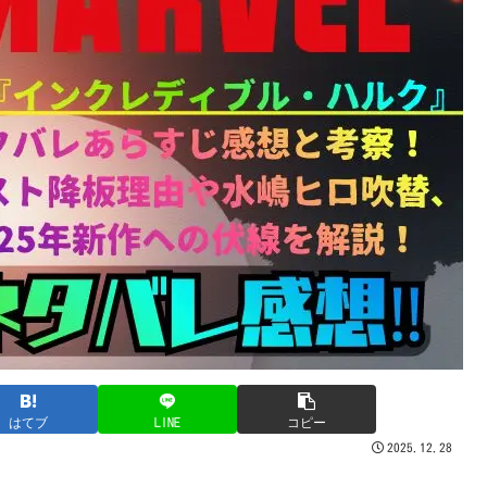
はてブ
LINE
コピー
2025.12.28