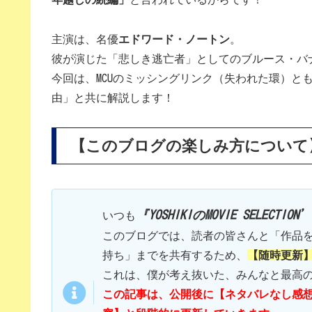
主演は、名優
エドワード・ノートン
。
彼が演じた「悲しき逃亡者」としてのブルース・バ
今回は、MCUのミッシングリンク（失われた環）と
由」と共に解説します！
【このブログの楽しみ方について
『YOSHIKIのMOVIE SELECTION
いつも
このブログでは、読者の皆さんと「作品
持ち」までを共有するため、
【随時更新
これは、僕が考え抜いた、みんなと最高
この記事は、公開後に【ネタバレなし感