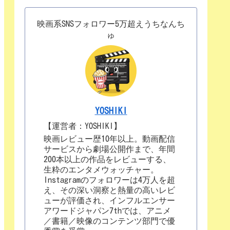
映画系SNSフォロワー5万超えうちなんち
ゅ
YOSHIKI
【運営者：YOSHIKI】
映画レビュー歴10年以上。動画配信
サービスから劇場公開作まで、年間
200本以上の作品をレビューする、
生粋のエンタメウォッチャー。
Instagramのフォロワーは4万人を超
え、その深い洞察と熱量の高いレビ
ューが評価され、インフルエンサー
アワードジャパン7thでは、アニメ
／書籍／映像のコンテンツ部門で優