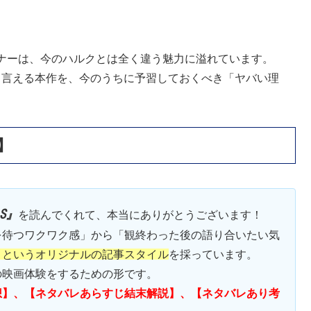
ナーは、今のハルクとは全く違う魅力に溢れています。
も言える本作を、今のうちに予習しておくべき「ヤバい理
】
’S』
を読んでくれて、本当にありがとうございます！
を待つワクワク感」から「観終わった後の語り合いたい気
】
というオリジナルの記事スタイル
を採っています。
の映画体験をするための形です。
想】、【ネタバレあらすじ結末解説】、【ネタバレあり考