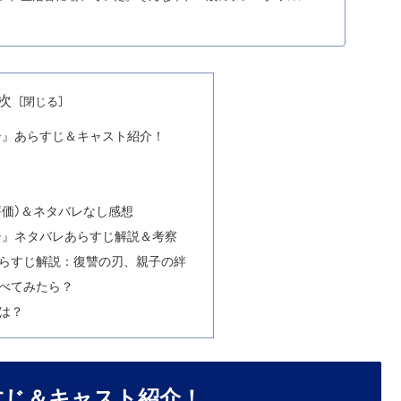
次
鬼ゴロシ』あらすじ＆キャスト紹介！
評価)＆ネタバレなし感想
鬼ゴロシ』ネタバレあらすじ解説＆考察
らすじ解説：復讐の刃、親子の絆
べてみたら？
は？
あらすじ＆キャスト紹介！