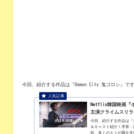
今回、紹介する作品は『Demon City 鬼ゴロシ』で
Netflix韓国映
主演クライムスリラ
今回、紹介する作品は『
＆キャスト紹介！序章：絶
前。多くの人々が職を失い