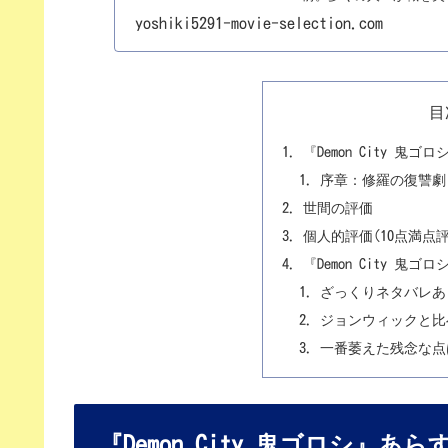
yoshiki5291-movie-selection.com
目
『Demon City 
序章：修羅の復讐劇
世間の評価
個人的評価(10点満点
『Demon City 
ざっくりネタバレあ
ジョンウィックと比
一番萎えた残念な点
『Demon City 鬼ゴロシ』