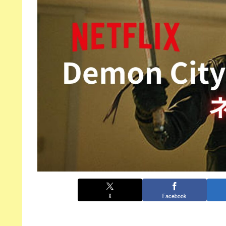
X
Facebook