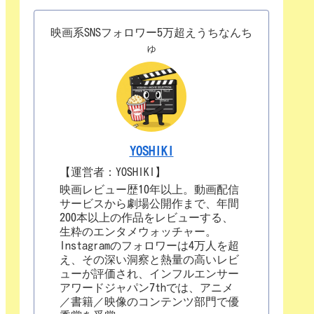
映画系SNSフォロワー5万超えうちなんち
ゅ
YOSHIKI
【運営者：YOSHIKI】
映画レビュー歴10年以上。動画配信
サービスから劇場公開作まで、年間
200本以上の作品をレビューする、
生粋のエンタメウォッチャー。
Instagramのフォロワーは4万人を超
え、その深い洞察と熱量の高いレビ
ューが評価され、インフルエンサー
アワードジャパン7thでは、アニメ
／書籍／映像のコンテンツ部門で優