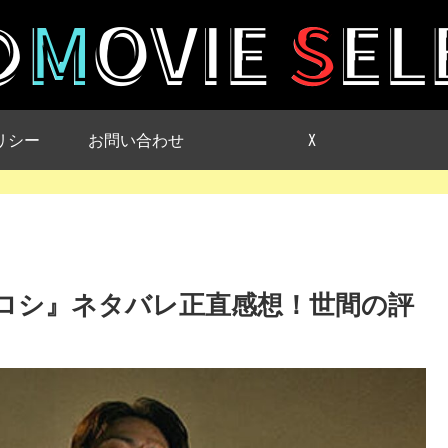
リシー
お問い合わせ
X
ty 鬼ゴロシ』ネタバレ正直感想！世間の評