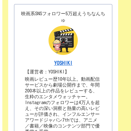
映画系SNSフォロワー5万超えうちなんち
ゅ
YOSHIKI
【運営者：YOSHIKI】
映画レビュー歴10年以上。動画配信
サービスから劇場公開作まで、年間
200本以上の作品をレビューする、
生粋のエンタメウォッチャー。
Instagramのフォロワーは4万人を超
え、その深い洞察と熱量の高いレビ
ューが評価され、インフルエンサー
アワードジャパン7thでは、アニメ
／書籍／映像のコンテンツ部門で優