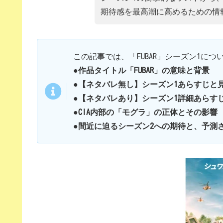
期待感を最高潮に高めるための情
この記事では、「FUBAR」シーズン1に
●作品タイトル「FUBAR」の意味と背景
●【ネタバレ無し】シーズン1あらすじと
●【ネタバレあり】シーズン1詳細あらす
●CIA内部の「モグラ」の正体とその影響
●間近に迫るシーズン2への期待と、予測