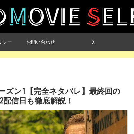
リシー
お問い合わせ
X
ー」シーズン1【完全ネタバレ】最終回の
2配信日も徹底解説！