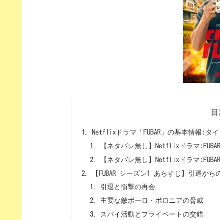
目
Netflixドラマ「FUBAR」の基本情
【ネタバレ無し】Netflixドラマ:FUB
【ネタバレ無し】Netflixドラマ:FUB
【FUBAR シーズン1 あらすじ】引退
引退と衝撃の再会
主要な敵ボーロ・ポロニアの脅威
スパイ活動とプライベートの交錯