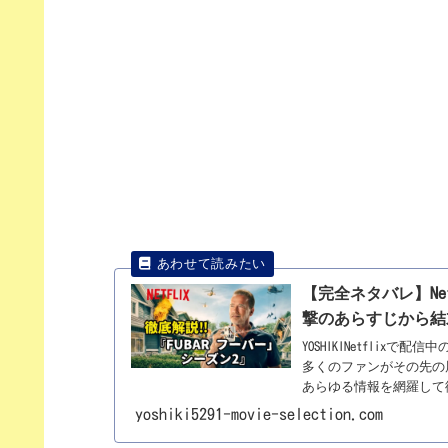
【完全ネタバレ】Net
撃のあらすじから結
YOSHIKINetflix
多くのファンがその先の
あらゆる情報を網羅して
yoshiki5291-movie-selection.com