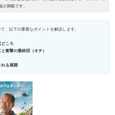
報が満載です。
ついて、以下の重要なポイントを解説します。
見どころ
じと衝撃の最終回（オチ）
される展開