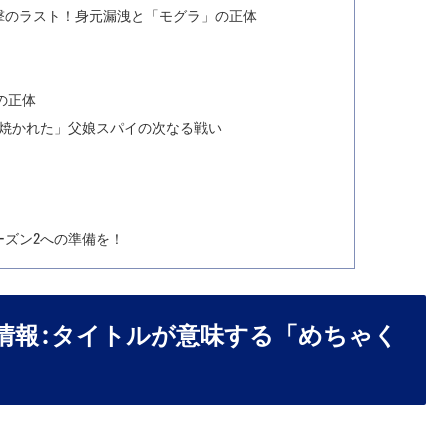
】衝撃のラスト！身元漏洩と「モグラ」の正体
の正体
「焼かれた」父娘スパイの次なる戦い
ーズン2への準備を！
の基本情報:タイトルが意味する「めちゃく