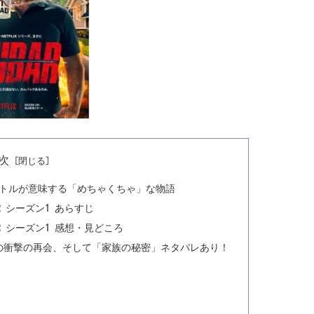
次
報:タイトルが意味する「めちゃくちゃ」な物語
AR シーズン1 あらすじ
AR シーズン1 感想・見どころ
からの衝撃の再会、そして「家族の秘密」ネタバレあり！