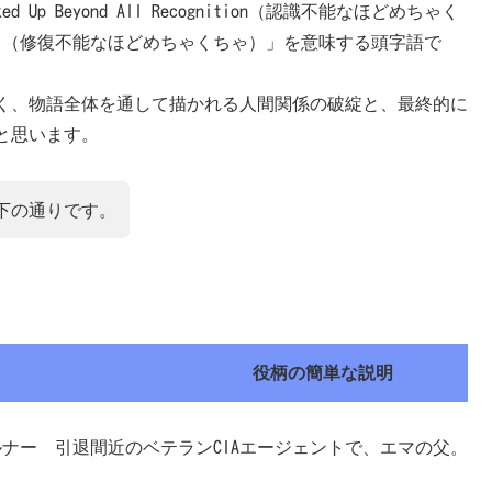
p Beyond All Recognition（認識不能なほどめちゃく
l Repair（修復不能なほどめちゃくちゃ）」を意味する頭字語で
く、物語全体を通して描かれる人間関係の破綻と、最終的に
と思います。
下の通りです。
役柄の簡単な説明
ルナー
引退間近のベテランCIAエージェントで、エマの父。