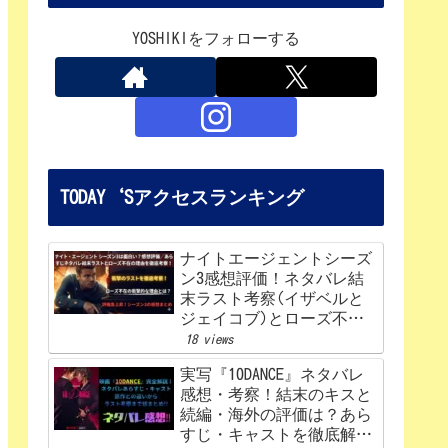
YOSHIKIをフォローする
TODAY‘Sアクセスランキング
ナイトエージェントシーズ
ン3感想評価！ネタバレ結
末ラスト考察(イザベルと
ジェイコブ)とローズ不在
の理由を解説‼
18 views
実写『10DANCE』ネタバレ
感想・考察！結末のキスと
続編・海外の評価は？あら
すじ・キャストを徹底解