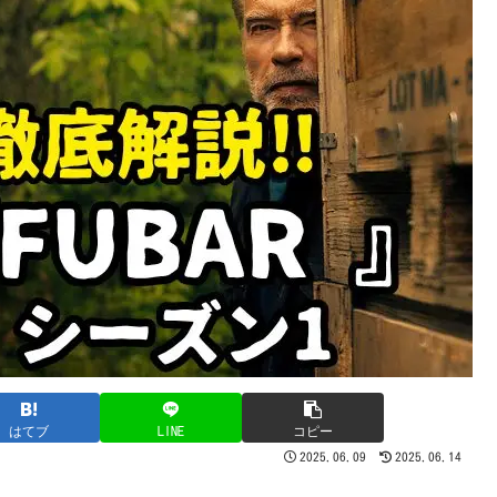
はてブ
LINE
コピー
2025.06.09
2025.06.14