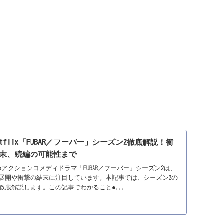
flix「FUBAR／フーバー」シーズン2徹底解説！衝
末、続編の可能性まで
で配信中のアクションコメディドラマ「FUBAR／フーバー」シーズン2は、
展開や衝撃の結末に注目しています。本記事では、シーズン2の
徹底解説します。この記事でわかること●...