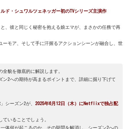
ノルド・シュワルツェネッガー初のTVシリーズ主演作
クと、彼と同じく秘密を抱える娘エマが、まさかの任務で再
ユーモア、そして手に汗握るアクションシーンが融合し、世
ン1の全貌を徹底的に解説します。
ズン2への期待が高まるポイントまで、詳細に掘り下げて
R」シーズン2が、
2025年6月12日（木）にNetflixで独占配
していることでしょう。
、一体何が起こるのか、その疑問を解消し、シーズン2への