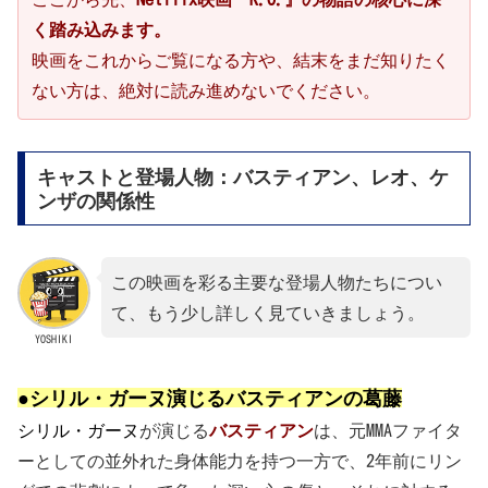
く踏み込みます。
映画をこれからご覧になる方や、結末をまだ知りたく
ない方は、絶対に読み進めないでください。
キャストと登場人物：バスティアン、レオ、ケ
ンザの関係性
この映画を彩る主要な登場人物たちについ
て、もう少し詳しく見ていきましょう。
YOSHIKI
●シリル・ガーヌ演じるバスティアンの葛藤
シリル・ガーヌ
が演じる
バスティアン
は、元MMAファイタ
ーとしての並外れた身体能力を持つ一方で、2年前にリン