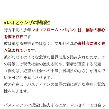
●レオとケンザの関係性
行方不明の少年
レオ（マローム・パキン）は、物語の核心
を握る存在
です。
彼は単なる被害者ではなく、マルセイユの
裏社会に深く巻
き込まれて
います。
彼がなぜそのような危険な世界に足を踏み入れたのか、そ
の背景には現代社会の抱える闇や、若者が直面する問題
（例えば、絶望や社会への不満、居場所のなさ）が潜んで
いる可能性を感じさせます。
彼の存在は、バスティアンの贖罪の旅に新たな意味と緊急
性を与えます。
バスティアンの捜査に協力するのが、マルセイユで出会っ