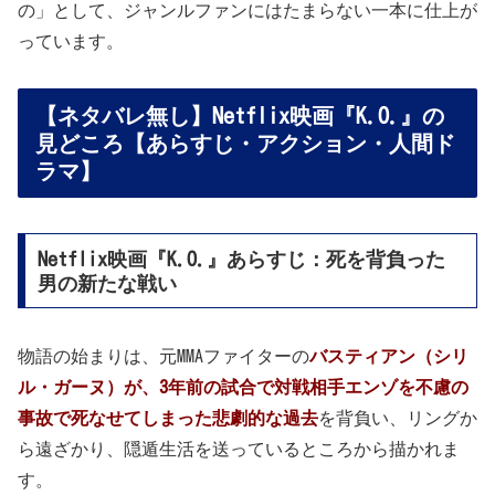
の」として、ジャンルファンにはたまらない一本に仕上が
っています。
【ネタバレ無し】Netflix映画『K.O.』の
見どころ【あらすじ・アクション・人間ド
ラマ】
Netflix映画『K.O.』あらすじ：死を背負った
男の新たな戦い
物語の始まりは、元MMAファイターの
バスティアン（シリ
ル・ガーヌ）が、3年前の試合で対戦相手エンゾを不慮の
事故で死なせてしまった悲劇的な過去
を背負い、リングか
ら遠ざかり、隠遁生活を送っているところから描かれま
す。