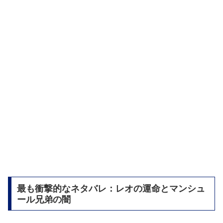
最も衝撃的なネタバレ：レオの運命とマンシュ
ール兄弟の闇