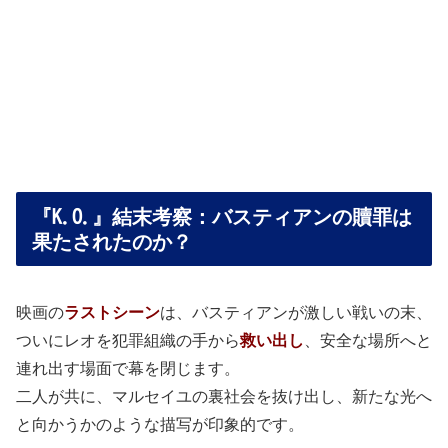
『K.O.』結末考察：バスティアンの贖罪は
果たされたのか？
映画の
ラストシーン
は、バスティアンが激しい戦いの末、
ついにレオを犯罪組織の手から
救い出し
、安全な場所へと
連れ出す場面で幕を閉じます。
二人が共に、マルセイユの裏社会を抜け出し、新たな光へ
と向かうかのような描写が印象的です。