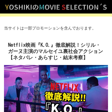
当サイトは一部プロモーションを含んでおります。
Netflix映画『K.O.』徹底解説！シリル・
ガーヌ主演のマルセイユ裏社会アクション
【ネタバレ・あらすじ・結末考察】