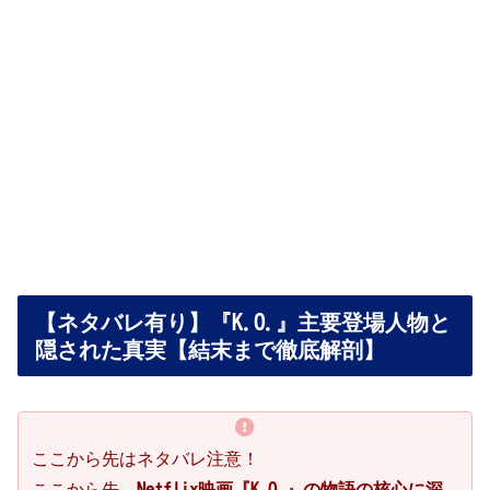
【ネタバレ有り】『K.O.』主要登場人物と
隠された真実【結末まで徹底解剖】
ここから先はネタバレ注意！
ここから先、
Netflix映画『K.O.』の物語の核心に深