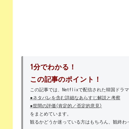
1分でわかる！
この記事のポイント！
この記事では、Netflixで配信された韓国ド
●ネタバレを含む詳細なあらすじ解説と考察
●世間の評価(肯定的／否定的意見)
をまとめています。
観るかどうか迷っている方はもちろん、観終わ