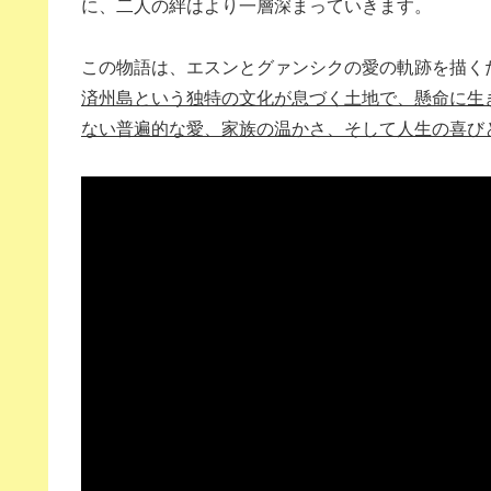
に、二人の絆はより一層深まっていきます。
この物語は、エスンとグァンシクの愛の軌跡を描く
済州島という独特の文化が息づく土地で、懸命に生
ない普遍的な愛、家族の温かさ、そして人生の喜び