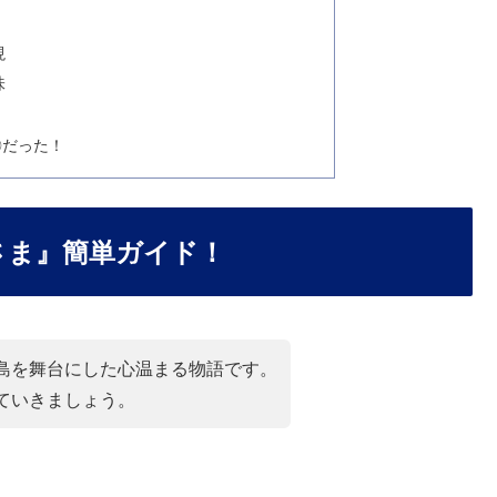
現
味
〇だった！
れさま』簡単ガイド！
島を舞台にした心温まる物語です。
ていきましょう。