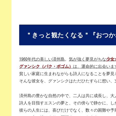
＂きっと観たくなる＂『おつか
1960年代の美しい済州島
。
気が強く夢見がちな
少女
グァンシク（パク・ボゴム）
は、運命的に出会いま
貧しい家庭に生まれながらも詩人になることを夢見
そんな彼女を、グァンシクはただひたすらに想い、
済州島の豊かな自然の中で、二人は共に成長し、大
詩人を目指すエスンの夢と、その傍らで静かに、し
彼らの人生には、喜びだけでなく、数々の困難や予