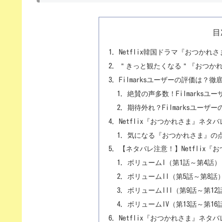
目
Netflix韓国ドラマ『おつかれ
＂きっと観たくなる＂『おつか
Filmarksユーザーの評価は？徹
絶賛の声多数！Filmarks
期待外れ？Filmarksユー
Netflix『おつかれさま』ネタ
気になる『おつかれさま』の
【ネタバレ注意！】Netflix
ボリュームI（第1話～第4話
ボリュームII（第5話～第8
ボリュームIII（第9話～第
ボリュームIV（第13話～第
Netflix『おつかれさま』ネタ