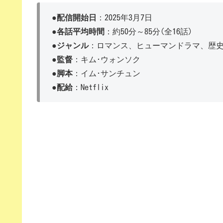
●
配信開始日
：2025年3月7日
●
各話平均時間
：約50分～85分(全16話)
●
ジャンル
：ロマンス、ヒューマンドラマ、歴
●
監督
：キム･ウォンソク
●
脚本
：イム･サンチュン
●
配給
：Netflix