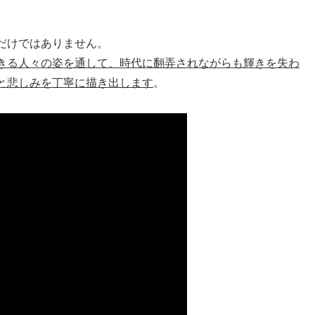
だけではありません。
きる人々の姿を通して、時代に翻弄されながらも輝きを失わ
と悲しみを丁寧に描き出します
。