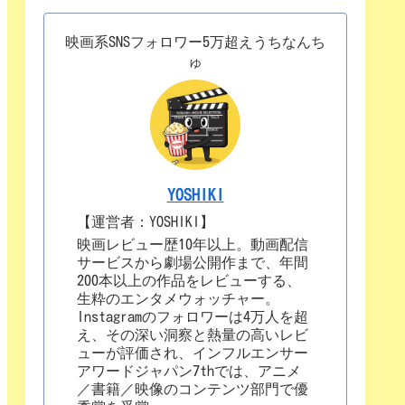
映画系SNSフォロワー5万超えうちなんち
ゅ
YOSHIKI
【運営者：YOSHIKI】
映画レビュー歴10年以上。動画配信
サービスから劇場公開作まで、年間
200本以上の作品をレビューする、
生粋のエンタメウォッチャー。
Instagramのフォロワーは4万人を超
え、その深い洞察と熱量の高いレビ
ューが評価され、インフルエンサー
アワードジャパン7thでは、アニメ
／書籍／映像のコンテンツ部門で優