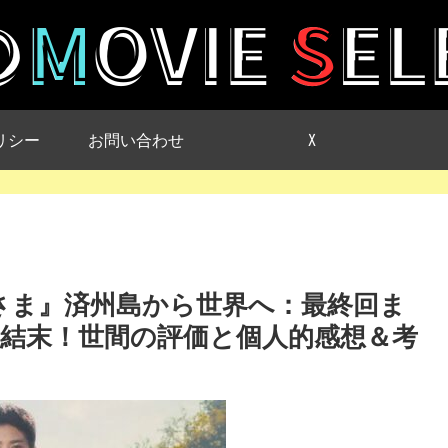
リシー
お問い合わせ
X
かれさま』済州島から世界へ：最終回ま
結末！世間の評価と個人的感想＆考