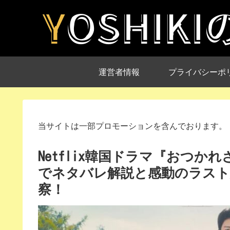
運営者情報
プライバシーポ
当サイトは一部プロモーションを含んでおります。
Netflix韓国ドラマ『おつ
でネタバレ解説と感動のラスト
察！