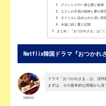
グァンシクの一途な愛と献身
エスンの不屈の精神と夢の実
タイトルに込められた深い意
永遠に続く愛と記憶
まとめ：『おつかれさま』は〇
Netflix韓国ドラマ『おつか
ドラマ「おつかれさま」は、済州
まずは、その基本的な情報から見
YOSHIKI