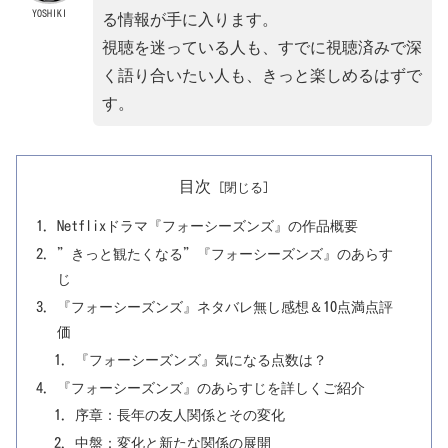
YOSHIKI
る情報が手に入ります。
視聴を迷っている人も、すでに視聴済みで深
く語り合いたい人も、きっと楽しめるはずで
す。
目次
Netflixドラマ『フォーシーズンズ』の作品概要
”きっと観たくなる”『フォーシーズンズ』のあらす
じ
『フォーシーズンズ』ネタバレ無し感想＆10点満点評
価
『フォーシーズンズ』気になる点数は？
『フォーシーズンズ』のあらすじを詳しくご紹介
序章：長年の友人関係とその変化
中盤：変化と新たな関係の展開