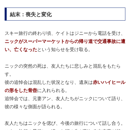
結末：喪失と変化
スキー旅行の終わり頃、ケイトはジニーから電話を受け、
ニックがスーパーマーケットからの帰り道で交通事故に遭
い、亡くなった
という知らせを受け取る。
ニックの突然の死は、友人たちに悲しみと混乱をもたら
す。
彼の追悼会は混乱した状況となり、遺灰は
赤いハイヒール
の形をした骨壺
に入れられる。
追悼会では、元妻アン、友人たちがニックについて語り、
彼の様々な側面が語られる。
友人たちはニックを偲び、今後の旅行について話し合う。