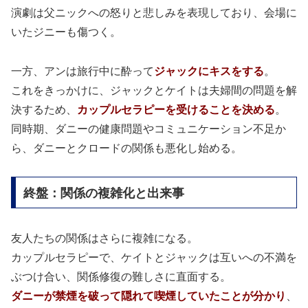
演劇は父ニックへの怒りと悲しみを表現しており、会場に
いたジニーも傷つく。
一方、アンは旅行中に酔って
ジャックにキスをする
。
これをきっかけに、ジャックとケイトは夫婦間の問題を解
決するため、
カップルセラピーを受けることを決める
。
同時期、ダニーの健康問題やコミュニケーション不足か
ら、ダニーとクロードの関係も悪化し始める。
終盤：関係の複雑化と出来事
友人たちの関係はさらに複雑になる。
カップルセラピーで、ケイトとジャックは互いへの不満を
ぶつけ合い、関係修復の難しさに直面する。
ダニーが禁煙を破って隠れて喫煙していたことが分かり
、