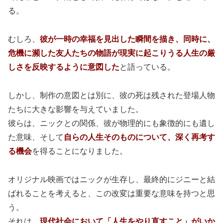
る。
むしろ、
彼が一時の幸福を見出した瞬間を描き、同時に、
危機に瀕した友人たちの物語が現実に起こりうる人生の厳
しさを反映するように意図した
と語っている。
しかし、制作の意図とは別に、彼の死は残された登場人物
たちに大きな影響を与えていました。
彼らは、ニックとの関係、彼が物理的にも象徴的にも遺し
た意味、そして
自らの人生そのものについて、深く再考す
る機会
を得ることになりました。
オリジナル映画ではニックが生存し、最終的にジニーと結
ばれることを考えると、この改変は重要な意味を持つと思
う。
それは、
現代社会において「人生をやり直すこと」がいか