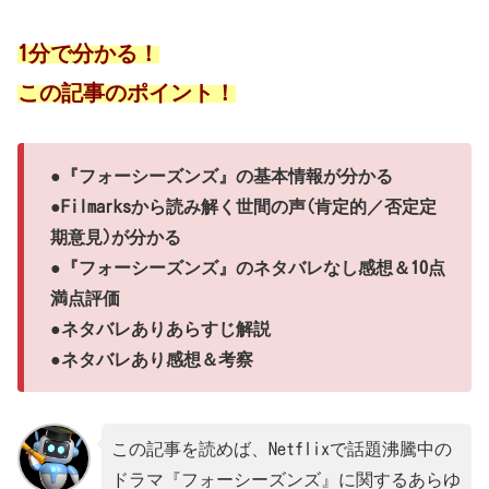
1分で分かる！
この記事のポイント！
●『フォーシーズンズ』の基本情報が分かる
●Filmarksから読み解く世間の声(肯定的／否定定
期意見)が分かる
●『フォーシーズンズ』のネタバレなし感想＆10点
満点評価
●ネタバレありあらすじ解説
●ネタバレあり感想＆考察
この記事を読めば、Netflixで話題沸騰中の
ドラマ『フォーシーズンズ』に関するあらゆ