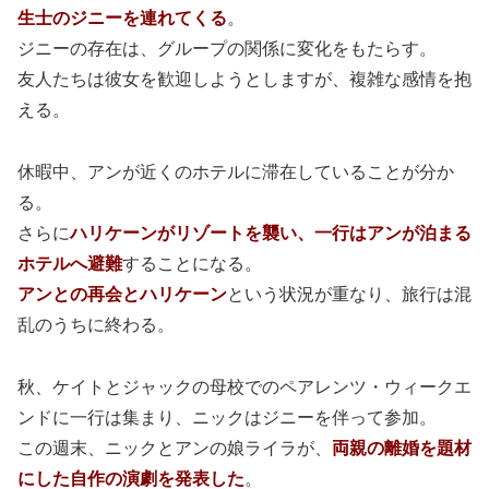
生士のジニーを連れてくる
。
ジニーの存在は、グループの関係に変化をもたらす。
友人たちは彼女を歓迎しようとしますが、複雑な感情を抱
える。
休暇中、アンが近くのホテルに滞在していることが分か
る。
さらに
ハリケーンがリゾートを襲い、一行はアンが泊まる
ホテルへ避難
することになる。
アンとの再会とハリケーン
という状況が重なり、旅行は混
乱のうちに終わる。
秋、ケイトとジャックの母校でのペアレンツ・ウィークエ
ンドに一行は集まり、ニックはジニーを伴って参加。
この週末、ニックとアンの娘ライラが、
両親の離婚を題材
にした自作の演劇を発表した
。