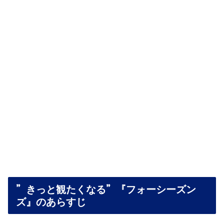
”きっと観たくなる”『フォーシーズン
ズ』のあらすじ