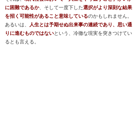
に困難であるか
、そして一度下した
選択がより深刻な結果
を招く可能性があること意味している
のかもしれません。
あるいは、
人生とは予期せぬ出来事の連続であり、思い通
りに進むものではない
という、冷徹な現実を突きつけてい
るとも言える。