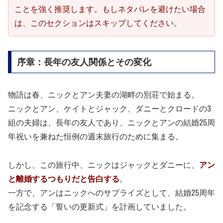
ことを強く推奨します。もしネタバレを避けたい場合
は、このセクションはスキップしてください。
序章：長年の友人関係とその変化
物語は春、ニックとアン夫妻の湖畔の別荘で始まる。
ニックとアン、ケイトとジャック、ダニーとクロードの3
組の夫婦は、長年の友人であり、ニックとアンの結婚25周
年祝いを兼ねた恒例の週末旅行のために集まる。
しかし、この旅行中、ニックはジャックとダニーに、
アン
と離婚するつもりだと告白する
。
一方で、アンはニックへのサプライズとして、結婚25周年
を記念する「誓いの更新式」を計画していました。