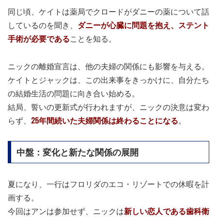
同じ頃、ケイトは薬局でクロードがダニーの薬について話
しているのを聞き、
ダニーが心臓に問題を抱え、ステント
手術が必要である
ことを知る。
ニックの離婚宣言は、他の夫婦の関係にも影響を与える。
ケイトとジャックは、この出来事をきっかけに、自分たち
の結婚生活の問題に向き合い始める。
結局、誓いの更新式が行われますが、ニックの決意は変わ
らず、
25年間続いた夫婦関係は終わることになる
。
中盤：変化と新たな関係の展開
夏になり、一行はフロリダのエコ・リゾートでの休暇を計
画する。
今回はアンは参加せず、ニックは
新しい恋人である歯科衛