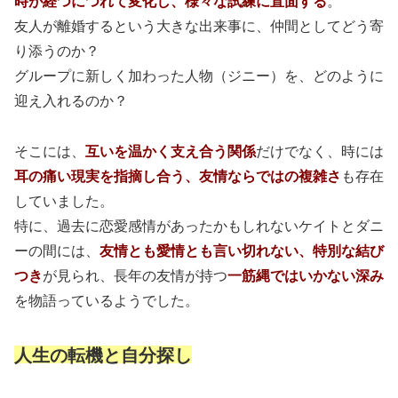
時が経つにつれて変化し、様々な試練に直面する
。
友人が離婚するという大きな出来事に、仲間としてどう寄
り添うのか？
グループに新しく加わった人物（ジニー）を、どのように
迎え入れるのか？
そこには、
互いを温かく支え合う関係
だけでなく、時には
耳の痛い現実を指摘し合う、友情ならではの複雑さ
も存在
していました。
特に、過去に恋愛感情があったかもしれないケイトとダニ
ーの間には、
友情とも愛情とも言い切れない、特別な結び
つき
が見られ、長年の友情が持つ
一筋縄ではいかない深み
を物語っているようでした。
人生の転機と自分探し