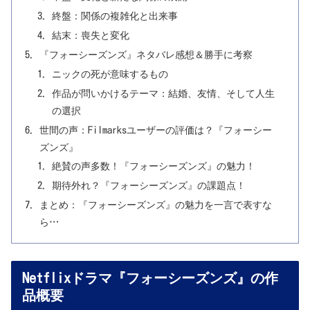
終盤：関係の複雑化と出来事
結末：喪失と変化
『フォーシーズンズ』ネタバレ感想＆勝手に考察
ニックの死が意味するもの
作品が問いかけるテーマ：結婚、友情、そして人生
の選択
世間の声：Filmarksユーザーの評価は？『フォーシー
ズンズ』
絶賛の声多数！『フォーシーズンズ』の魅力！
期待外れ？『フォーシーズンズ』の課題点！
まとめ：『フォーシーズンズ』の魅力を一言で表すな
ら…
Netflixドラマ『フォーシーズンズ』の作
品概要