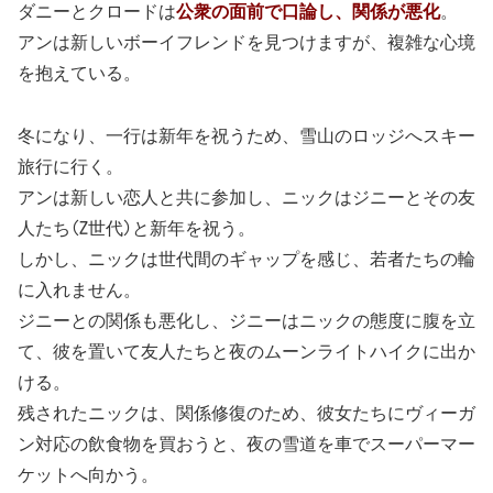
ダニーとクロードは
公衆の面前で口論し、関係が悪化
。
アンは新しいボーイフレンドを見つけますが、複雑な心境
を抱えている。
冬になり、一行は新年を祝うため、雪山のロッジへスキー
旅行に行く。
アンは新しい恋人と共に参加し、ニックはジニーとその友
人たち(Z世代)と新年を祝う。
しかし、ニックは世代間のギャップを感じ、若者たちの輪
に入れません。
ジニーとの関係も悪化し、ジニーはニックの態度に腹を立
て、彼を置いて友人たちと夜のムーンライトハイクに出か
ける。
残されたニックは、関係修復のため、彼女たちにヴィーガ
ン対応の飲食物を買おうと、夜の雪道を車でスーパーマー
ケットへ向かう。