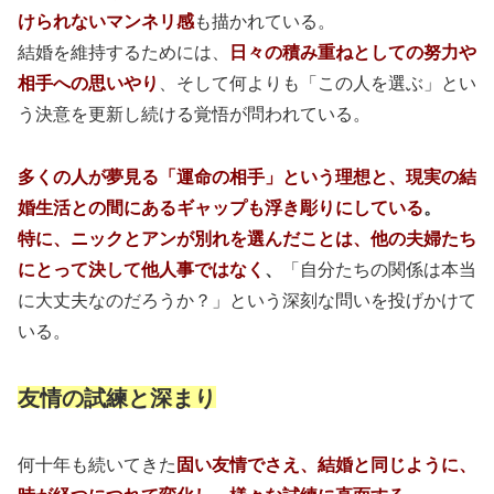
けられないマンネリ感
も描かれている。
結婚を維持するためには、
日々の積み重ねとしての努力や
相手への思いやり
、そして何よりも「この人を選ぶ」とい
う決意を更新し続ける覚悟が問われている。
多くの人が夢見る「運命の相手」という理想と、現実の結
婚生活との間にあるギャップも浮き彫りにしている
。
特に、ニックとアンが別れを選んだことは、他の夫婦たち
にとって決して他人事ではなく
、
「自分たちの関係は本当
に大丈夫なのだろうか？」という深刻な問いを投げかけて
いる。
友情の試練と深まり
何十年も続いてきた
固い友情でさえ、結婚と同じように、