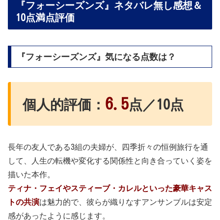
『フォーシーズンズ』ネタバレ無し感想＆
10点満点評価
『フォーシーズンズ』気になる点数は？
6.5
個人的評価：
点／10点
長年の友人である3組の夫婦が、四季折々の恒例旅行を通
して、人生の転機や変化する関係性と向き合っていく姿を
描いた本作。
ティナ・フェイやスティーブ・カレルといった豪華キャス
トの共演
は魅力的で、彼らが織りなすアンサンブルは安定
感があったように感じます。