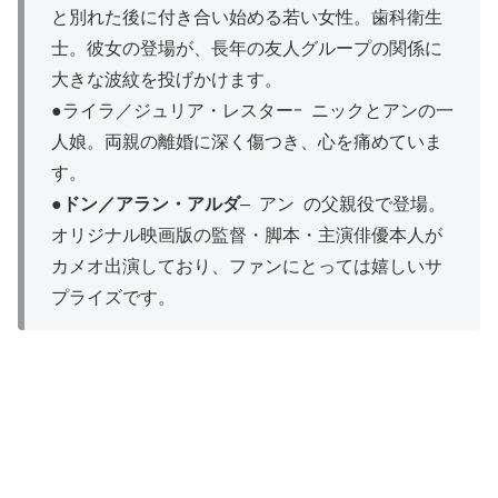
と別れた後に付き合い始める若い女性。歯科衛生
士。彼女の登場が、長年の友人グループの関係に
大きな波紋を投げかけます。
●ライラ／ジュリア・レスター- ニックとアンの一
人娘。両親の離婚に深く傷つき、心を痛めていま
す。
●
ドン／アラン・アルダ
– アン の父親役で登場。
オリジナル映画版の監督・脚本・主演俳優本人が
カメオ出演しており、ファンにとっては嬉しいサ
プライズです。