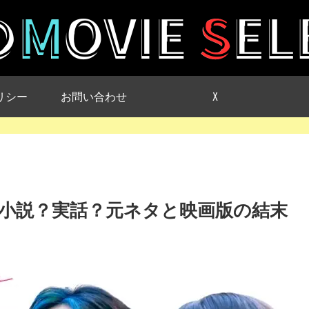
リシー
お問い合わせ
X
小説？実話？元ネタと映画版の結末