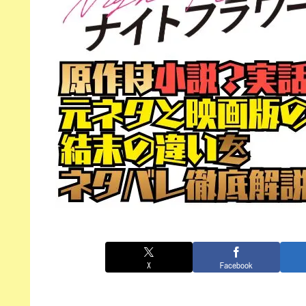
X
Facebook