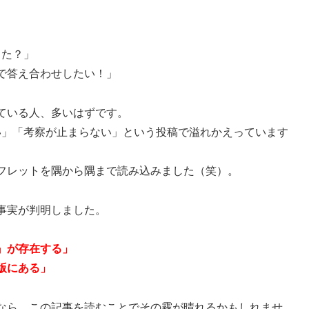
った？」
で答え合わせしたい！」
ている人、多いはずです。
い」「考察が止まらない」という投稿で溢れかえっています
フレットを隅から隅まで読み込みました（笑）。
事実が判明しました。
』が存在する」
版にある」
なら、この記事を読むことでその霧が晴れるかもしれませ