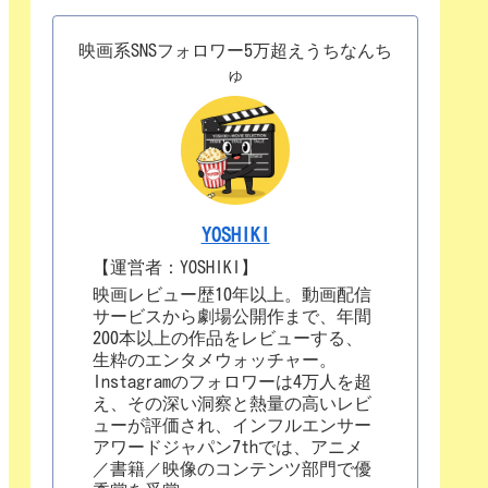
映画系SNSフォロワー5万超えうちなんち
ゅ
YOSHIKI
【運営者：YOSHIKI】
映画レビュー歴10年以上。動画配信
サービスから劇場公開作まで、年間
200本以上の作品をレビューする、
生粋のエンタメウォッチャー。
Instagramのフォロワーは4万人を超
え、その深い洞察と熱量の高いレビ
ューが評価され、インフルエンサー
アワードジャパン7thでは、アニメ
／書籍／映像のコンテンツ部門で優