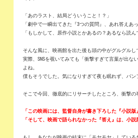
「あのラスト、結局どういうこと！？」
「劇中で一瞬出てきた『3つの質問』、あれ答えあ
「もしかして、原作小説とかあるの？あるなら読ん
そんな風に、映画館を出た後も頭の中がグルグルし
実際、SNSを覗いてみても「衝撃すぎて言葉が出な
よね。
僕もそうでした。気になりすぎて夜も眠れず、パン
そこで今回、徹底的にリサーチしたところ、衝撃の
「この映画には、監督自身が書き下ろした『小説版
「そして、映画で語られなかった『答え』は、小説
もし、あなたが映画の結末に「モヤモヤ」している