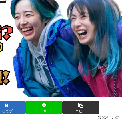
はてブ
LINE
コピー
2025.12.07