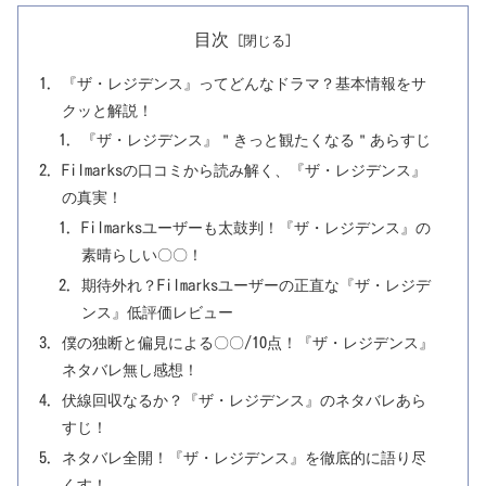
目次
『ザ・レジデンス』ってどんなドラマ？基本情報をサ
クッと解説！
『ザ・レジデンス』＂きっと観たくなる＂あらすじ
Filmarksの口コミから読み解く、『ザ・レジデンス』
の真実！
Filmarksユーザーも太鼓判！『ザ・レジデンス』の
素晴らしい〇〇！
期待外れ？Filmarksユーザーの正直な『ザ・レジデ
ンス』低評価レビュー
僕の独断と偏見による〇〇/10点！『ザ・レジデンス』
ネタバレ無し感想！
伏線回収なるか？『ザ・レジデンス』のネタバレあら
すじ！
ネタバレ全開！『ザ・レジデンス』を徹底的に語り尽
くす！