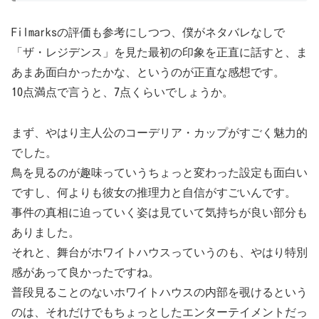
Filmarksの評価も参考にしつつ、僕がネタバレなしで
「ザ・レジデンス」を見た最初の印象を正直に話すと、ま
あまあ面白かったかな、というのが正直な感想です。
10点満点で言うと、7点くらいでしょうか。
まず、やはり主人公のコーデリア・カップがすごく魅力的
でした。
鳥を見るのが趣味っていうちょっと変わった設定も面白い
ですし、何よりも彼女の推理力と自信がすごいんです。
事件の真相に迫っていく姿は見ていて気持ちが良い部分も
ありました。
それと、舞台がホワイトハウスっていうのも、やはり特別
感があって良かったですね。
普段見ることのないホワイトハウスの内部を覗けるという
のは、それだけでもちょっとしたエンターテイメントだっ