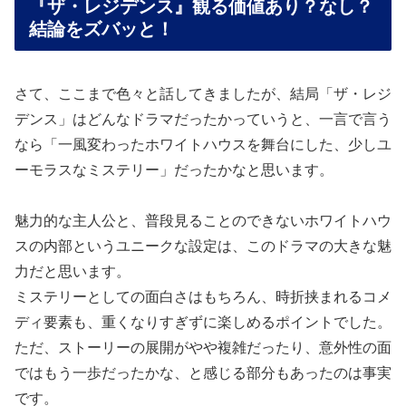
『ザ・レジデンス』観る価値あり？なし？
結論をズバッと！
さて、ここまで色々と話してきましたが、結局「ザ・レジ
デンス」はどんなドラマだったかっていうと、一言で言う
なら「一風変わったホワイトハウスを舞台にした、少しユ
ーモラスなミステリー」だったかなと思います。
魅力的な主人公と、普段見ることのできないホワイトハウ
スの内部というユニークな設定は、このドラマの大きな魅
力だと思います。
ミステリーとしての面白さはもちろん、時折挟まれるコメ
ディ要素も、重くなりすぎずに楽しめるポイントでした。
ただ、ストーリーの展開がやや複雑だったり、意外性の面
ではもう一歩だったかな、と感じる部分もあったのは事実
です。