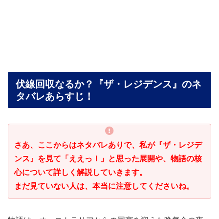
伏線回収なるか？『ザ・レジデンス』のネ
タバレあらすじ！
さあ、ここからはネタバレありで、私が『ザ・レジデ
ンス』を見て「ええっ！」と思った展開や、物語の核
心について詳しく解説していきます。
まだ見ていない人は、本当に注意してくださいね。