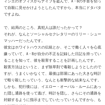
ィシエのオフィスからナイフを盗んで、A・Bの手首を切っ
て自殺に見せかけようとしたんですから、本当にドタバタ
ですよね。
で、結局のところ、真犯人は誰だったかって？
それが、なんとソーシャルセクレタリーのリリー・シュー
マッハーだったんです。
彼女はホワイトハウスの伝統とか、そこで働く人々を心底
嫌っていて、A・Bが自分の不正を記録した日記を持ってい
ることを知って、彼を殺害することを計画したんです。
殺害方法はというと、まず除草剤で毒殺しようとしたので
すが、うまくいかなくて、最後は部屋にあった大きな時計
で殴り殺したっていう、なんとも衝撃的な結末なんです。
しかも、犯行後には、イエロー・オーバル・ルームにあっ
た隠し通路を使って逃げ、時計を隠し、さらにその通路を
封鎖するように指示までしていたっていうんですから、も