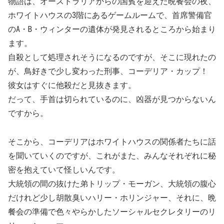
物語は、オーストラリアからの国賓を迎えた晩餐会の夜、
ホワイトハウスの3階にあるゲームルームで、首席警備官
のA・B・ウィンターの遺体が発見されるところから始まり
ます。
自殺として処理されそうになるのですが、そこに現れたの
が、鳥好きで少し変わった刑事、コーデリア・カップ！
彼女はすぐに他殺だと見抜きます。
だって、手首は切られているのに、凶器が見つからないん
ですから。
そこから、コーデリアはホワイトハウスの関係者たちに話
を聞いていくのですが、これがまた、みんなそれぞれに秘
密を抱えていて怪しいんです。
大統領の間の抜けた弟トリップ・モーガン、大統領の腹心
だけれど少し胡散臭いハリー・ホリンジャー、それに、晩
餐会の準備で色々やらかしたソーシャルセクレタリーのリ