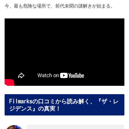
今、最も危険な場所で、前代未聞の謎解きが始まる。
Filmarksの口コミから読み解く、『ザ・レ
ジデンス』の真実！