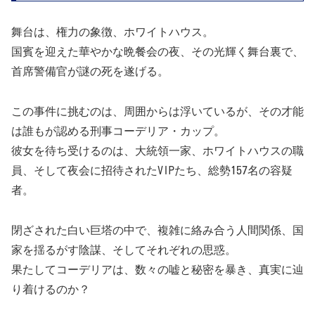
舞台は、権力の象徴、ホワイトハウス。
国賓を迎えた華やかな晩餐会の夜、その光輝く舞台裏で、
首席警備官が謎の死を遂げる。
この事件に挑むのは、周囲からは浮いているが、その才能
は誰もが認める刑事コーデリア・カップ。
彼女を待ち受けるのは、大統領一家、ホワイトハウスの職
員、そして夜会に招待されたVIPたち、総勢157名の容疑
者。
閉ざされた白い巨塔の中で、複雑に絡み合う人間関係、国
家を揺るがす陰謀、そしてそれぞれの思惑。
果たしてコーデリアは、数々の嘘と秘密を暴き、真実に辿
り着けるのか？