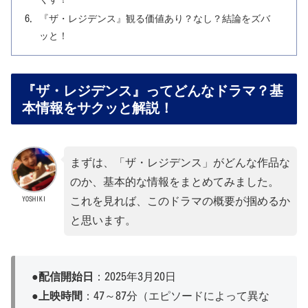
『ザ・レジデンス』観る価値あり？なし？結論をズバ
ッと！
『ザ・レジデンス』ってどんなドラマ？基
本情報をサクッと解説！
まずは、「ザ・レジデンス」がどんな作品な
のか、基本的な情報をまとめてみました。
YOSHIKI
これを見れば、このドラマの概要が掴めるか
と思います。
●
配信開始日
：2025年3月20日
●上映時間
：47～87分（エピソードによって異な