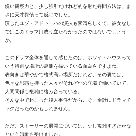
鋭い観察力と、少し強引だけれど的を射た尋問方法は、ま
さに天才探偵って感じでした。
演じたユゾ・アドゥーバの演技も素晴らしくて、彼女なし
ではこのドラマは成り立たなかったのではないでしょう
か。
このドラマ全体を通して感じたのは、ホワイトハウスって
いう特別な場所の裏側を描いている面白さですよね。
表向きは華やかで格式高い場所だけれど、その裏では、
色々な思惑を持った人々がそれぞれの立場で働いていて、
人間関係も複雑に絡み合っている。
そんな中で起こった殺人事件だからこそ、余計にドラマチ
ックだったのかもしれません。
ただ、ストーリーの展開については、少し複雑すぎたかな
という印象も受けました。