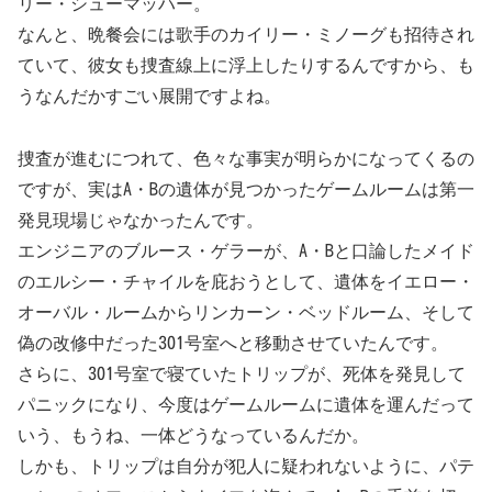
リー・シューマッハー。
なんと、晩餐会には歌手のカイリー・ミノーグも招待され
ていて、彼女も捜査線上に浮上したりするんですから、も
うなんだかすごい展開ですよね。
捜査が進むにつれて、色々な事実が明らかになってくるの
ですが、実はA・Bの遺体が見つかったゲームルームは第一
発見現場じゃなかったんです。
エンジニアのブルース・ゲラーが、A・Bと口論したメイド
のエルシー・チャイルを庇おうとして、遺体をイエロー・
オーバル・ルームからリンカーン・ベッドルーム、そして
偽の改修中だった301号室へと移動させていたんです。
さらに、301号室で寝ていたトリップが、死体を発見して
パニックになり、今度はゲームルームに遺体を運んだって
いう、もうね、一体どうなっているんだか。
しかも、トリップは自分が犯人に疑われないように、パテ