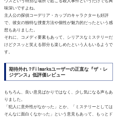
ウスという特別な場所で起こる殺人事件というだけでも興
味深いですよね。
主人公の探偵コーデリア・カップのキャラクターも好評
で、彼女の独特な捜査方法や個性が魅力的だったという感
想もありました。
それに、コメディ要素もあって、シリアスなミステリーだ
けどクスッと笑える部分も楽しめたという人もいるようで
す。
期待外れ？Filmarksユーザーの正直な『ザ・レ
ジデンス』低評価レビュー
もちろん、良い意見ばかりではなく、少し気になる声もあ
りました。
「犯人に意外性がなかった」とか、「ミステリーとしては
そんなに面白くなかった」という意見もあって、もっとド