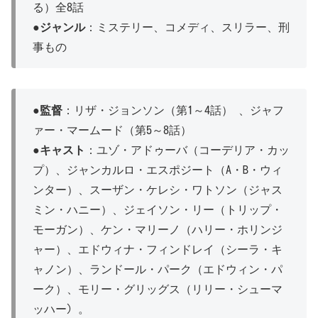
る）全8話
●
ジャンル
：ミステリー、コメディ、スリラー、刑
事もの
●
監督
：リザ・ジョンソン（第1～4話） 、ジャフ
ァー・マームード（第5～8話）
●
キャスト
：ユゾ・アドゥーバ（コーデリア・カッ
プ）、ジャンカルロ・エスポジート（A・B・ウィ
ンター）、スーザン・ケレシ・ワトソン（ジャス
ミン・ハニー）、ジェイソン・リー（トリップ・
モーガン）、ケン・マリーノ（ハリー・ホリンジ
ャー）、エドウィナ・フィンドレイ（シーラ・キ
ャノン）、ランドール・パーク（エドウィン・パ
ーク）、モリー・グリッグス（リリー・シューマ
ッハー) 。