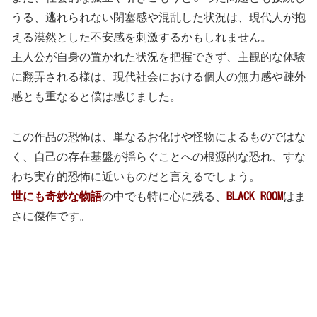
うる、逃れられない閉塞感や混乱した状況は、現代人が抱
える漠然とした不安感を刺激するかもしれません。
主人公が自身の置かれた状況を把握できず、主観的な体験
に翻弄される様は、現代社会における個人の無力感や疎外
感とも重なると僕は感じました。
この作品の恐怖は、単なるお化けや怪物によるものではな
く、自己の存在基盤が揺らぐことへの根源的な恐れ、すな
わち実存的恐怖に近いものだと言えるでしょう。
世にも奇妙な物語
の中でも特に心に残る、
BLACK ROOM
はま
さに傑作です。