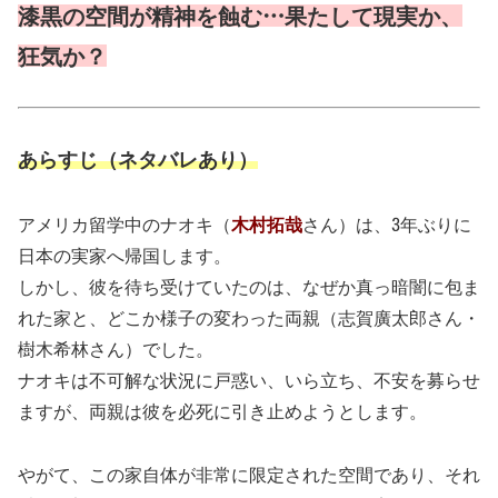
漆黒の空間が精神を蝕む…果たして現実か、
狂気か？
あらすじ（ネタバレあり）
アメリカ留学中のナオキ（
木村拓哉
さん）は、3年ぶりに
日本の実家へ帰国します。
しかし、彼を待ち受けていたのは、なぜか真っ暗闇に包ま
れた家と、どこか様子の変わった両親（志賀廣太郎さん・
樹木希林さん）でした。
ナオキは不可解な状況に戸惑い、いら立ち、不安を募らせ
ますが、両親は彼を必死に引き止めようとします。
やがて、この家自体が非常に限定された空間であり、それ