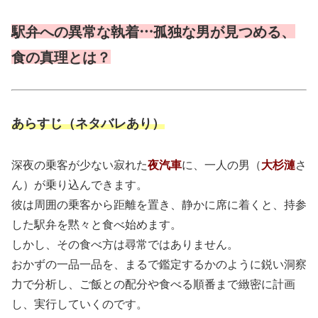
駅弁への異常な執着…孤独な男が見つめる、
食の真理とは？
あらすじ（ネタバレあり）
深夜の乗客が少ない寂れた
夜汽車
に、一人の男（
大杉漣
さ
ん）が乗り込んできます。
彼は周囲の乗客から距離を置き、静かに席に着くと、持参
した駅弁を黙々と食べ始めます。
しかし、その食べ方は尋常ではありません。
おかずの一品一品を、まるで鑑定するかのように鋭い洞察
力で分析し、ご飯との配分や食べる順番まで緻密に計画
し、実行していくのです。