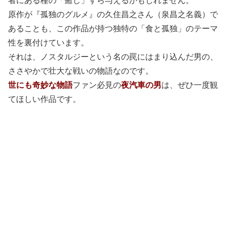
原作が『孤独のグルメ』の久住昌之さん（泉昌之名義）で
あることも、この作品が持つ独特の「食と孤独」のテーマ
性を裏付けています。
それは、ノスタルジーという名の罠にはまり込んだ男の、
ささやかで壮大な戦いの物語なのです。
世にも奇妙な物語
ファン必見の
夜汽車の男
は、ぜひ一度観
てほしい作品です。