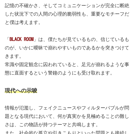
記憶の不確かさ、そしてコミュニケーションが完全に断絶
した状況下での人間の心理的脆弱性も、重要なモチーフだ
と僕は考えます。
「
BLACK ROOM
」は、僕たちが見ているもの、信じているも
のが、いかに曖昧で崩れやすいものであるかを突きつけて
きます。
常識や固定観念に囚われていると、足元が崩れるような事
態に直面するという警鐘のようにも受け取れます。
現代への示唆
情報が氾濫し、フェイクニュースやフィルターバブルが問
題となる現代において、何が真実かを見極めることの難し
さは、この物語が持つテーマと共鳴します。
また、社会的な孤立や引きこもりといった問題とも接続し