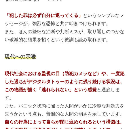
「犯した罪は必ず自分に返ってくる」
というシンプルなメ
ッセージが、強烈な恐怖と共に叩きつけられます。
また、ほんの些細な油断や判断ミスが、取り返しのつかな
い破滅的な結果を招くという教訓も読み取れます。
現代への示唆
現代社会における監視の目（防犯カメラなど）や、一度犯
した過ちがデジタルタトゥーのように残り続ける状況は、
この物語が描く「逃れられない」という感覚
と通底しま
す。
また、パニック状態に陥った人間がいかに冷静な判断力を
失うかという点も、普遍的な人間の弱さを示しています。
自らの行為によって自らが閉じ込められるという構図は、