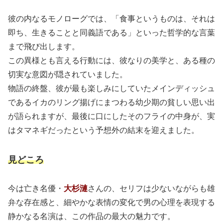
彼の内なるモノローグでは、「食事というものは、それは
即ち、生きることと同義語である」といった哲学的な言葉
まで飛び出します。
この異様とも言える行動には、彼なりの美学と、ある種の
切実な意図が隠されていました。
物語の終盤、彼が最も楽しみにしていたメインディッシュ
であるイカのリング揚げにまつわる幼少期の貧しい思い出
が語られますが、最後に口にしたそのフライの中身が、実
はタマネギだったという予想外の結末を迎えました。
見どころ
今は亡き名優・
大杉漣
さんの、セリフは少ないながらも雄
弁な存在感と、細やかな表情の変化で男の心理を表現する
静かなる名演は、この作品の最大の魅力です。