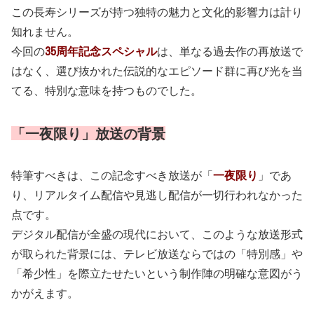
この長寿シリーズが持つ独特の魅力と文化的影響力は計り
知れません。
今回の
35周年記念スペシャル
は、単なる過去作の再放送で
はなく、選び抜かれた伝説的なエピソード群に再び光を当
てる、特別な意味を持つものでした。
「一夜限り」放送の背景
特筆すべきは、この記念すべき放送が「
一夜限り
」であ
り、リアルタイム配信や見逃し配信が一切行われなかった
点です。
デジタル配信が全盛の現代において、このような放送形式
が取られた背景には、テレビ放送ならではの「特別感」や
「希少性」を際立たせたいという制作陣の明確な意図がう
かがえます。