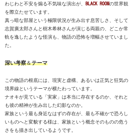
わじわと不安を煽る不気味な演出が、
BLACK ROOM
の世界観
を際立たせています。
真っ暗な部屋という極限状況が生み出す息苦しさ、そして
志賀廣太郎さんと樹木希林さんが演じる両親の、どこか常
軌を逸したような怪演も、物語の恐怖を増幅させていまし
た。
深い考察
＆
テーマ
この物語の根底には、現実と虚構、あるいは正気と狂気の
境界線というテーマが横たわっています。
ナオキが見ている「実家」は本当に存在するのか、それと
も彼の精神が生み出した幻影なのか。
家族という最も身近なはずの存在が、最も不確かで恐ろし
いものへと変貌する様は、家族という概念そのものの危う
さをも描き出しているようです。