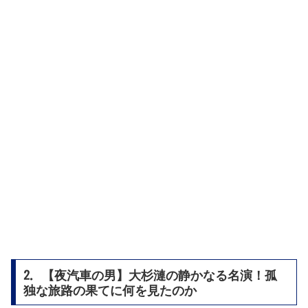
2. 【夜汽車の男】大杉漣の静かなる名演！孤
独な旅路の果てに何を見たのか