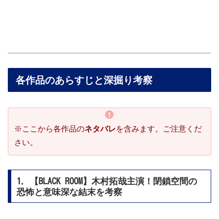
各作品のあらすじと深掘り考察
※ここから各作品の
ネタバレ
を含みます。ご注意くだ
さい。
1. 【BLACK ROOM】木村拓哉主演！閉鎖空間の
恐怖と意味深な結末を考察