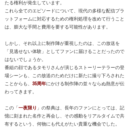
たる権利が発生しています。
これら全てのエピソードについて、現代の多様な配信プラ
ットフォームに対応するための権利処理を改めて行うこと
は、膨大な手間と費用を要する可能性があります。
しかし、それ以上に制作陣が重視したのは、この放送を
「見逃せない体験」としてファンに届けることだったので
はないでしょうか。
番組の顔であるタモリさんが演じるストーリーテラーの登
場シーンも、この放送のためだけに新たに撮り下ろされた
ことからも、
35周年
にかける制作陣の並々ならぬ熱意が伝
わってきます。
この「
一夜限り
」の祭典は、長年のファンにとっては、記
憶に刻まれた名作と再会し、その感動をリアルタイムで共
有するという、何物にも代えがたい貴重な機会でした。