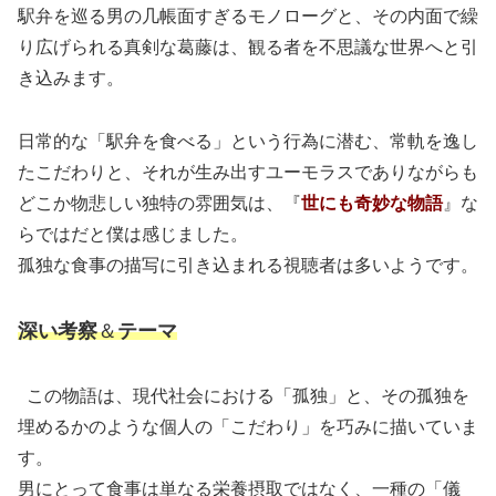
駅弁を巡る男の几帳面すぎるモノローグと、その内面で繰
り広げられる真剣な葛藤は、観る者を不思議な世界へと引
き込みます。
日常的な「駅弁を食べる」という行為に潜む、常軌を逸し
たこだわりと、それが生み出すユーモラスでありながらも
どこか物悲しい独特の雰囲気は、『
世にも奇妙な物語
』な
らではだと僕は感じました。
孤独な食事の描写に引き込まれる視聴者は多いようです。
深い考察
＆
テーマ
この物語は、現代社会における「孤独」と、その孤独を
埋めるかのような個人の「こだわり」を巧みに描いていま
す。
男にとって食事は単なる栄養摂取ではなく、一種の「儀