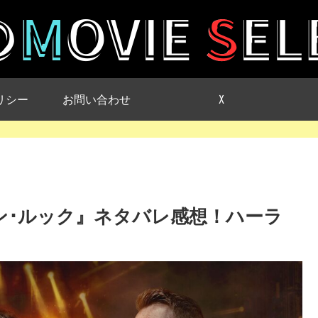
リシー
お問い合わせ
X
･ワン･ルック』ネタバレ感想！ハーラ