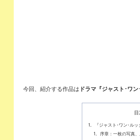
今回、紹介する作品は
ドラマ『ジャスト･ワン
目
『ジャスト･ワン･ル
序章：一枚の写真、