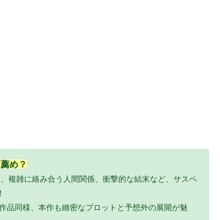
お薦め？
開、複雑に絡み合う人間関係、衝撃的な結末など、サスペ
！
作品同様、本作も緻密なプロットと予想外の展開が魅