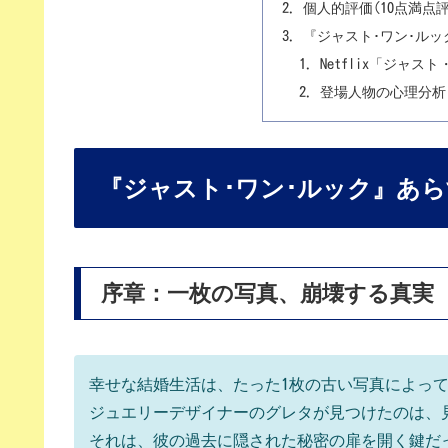
個人的評価(10点満点評
『ジャスト･ワン･ル
Netflix「ジャ
登場人物の心理分析
『ジャスト･ワン･ルック』あ
序章：一枚の写真、崩壊する真実
幸せな結婚生活は、たった1枚の古い写真によっ
ジュエリーデザイナーのグレタが見つけたのは、
それは、彼の過去に隠された秘密の扉を開く鍵だ