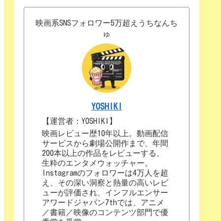
映画系SNSフォロワー5万超えうちなんち
ゅ
YOSHIKI
【運営者：YOSHIKI】
映画レビュー歴10年以上。動画配信
サービスから劇場公開作まで、年間
200本以上の作品をレビューする、
生粋のエンタメウォッチャー。
Instagramのフォロワーは4万人を超
え、その深い洞察と熱量の高いレビ
ューが評価され、インフルエンサー
アワードジャパン7thでは、アニメ
／書籍／映像のコンテンツ部門で優