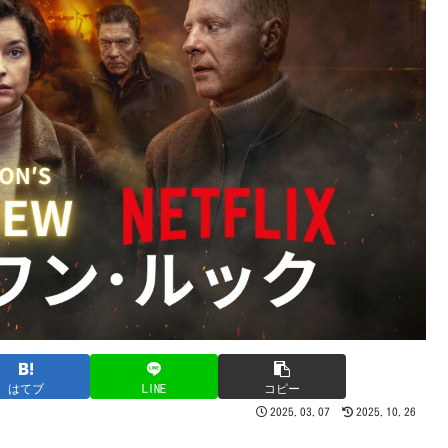
はてブ
LINE
コピー
2025.03.07
2025.10.26