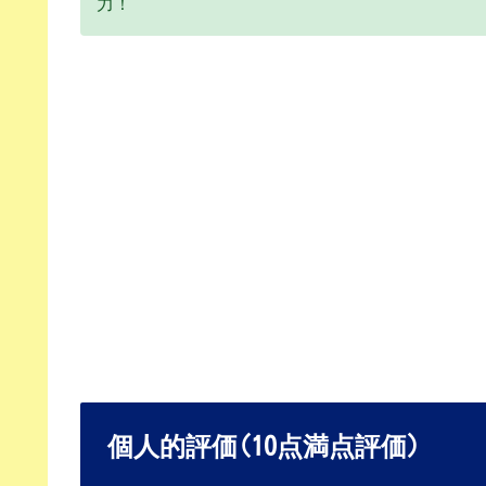
力！
個人的評価(10点満点評価)