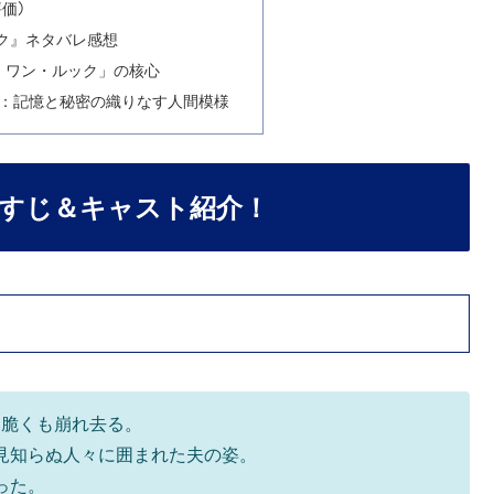
価)
ック』ネタバレ感想
スト・ワン・ルック」の核心
：記憶と秘密の織りなす人間模様
らすじ＆キャスト紹介！
て脆くも崩れ去る。
見知らぬ人々に囲まれた夫の姿。
った。