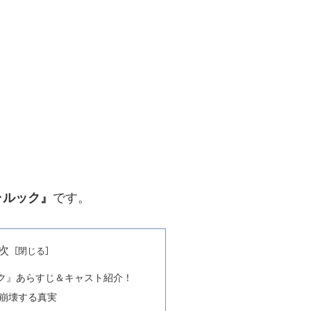
･ルック
』
です。
次
ック』あらすじ＆キャスト紹介！
崩壊する真実