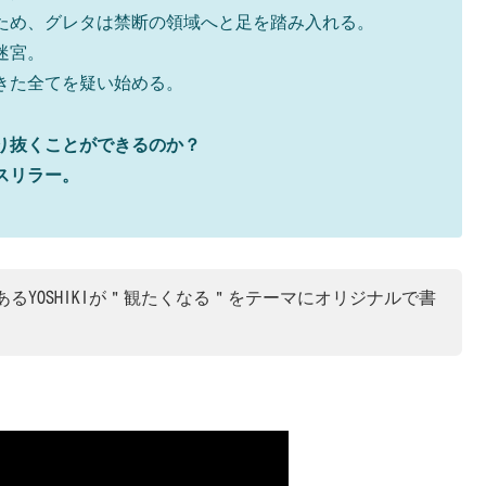
ため、グレタは禁断の領域へと足を踏み入れる。
迷宮。
きた全てを疑い始める。
り抜くことができるのか？
スリラー。
るYOSHIKIが＂観たくなる＂をテーマにオリジナルで書