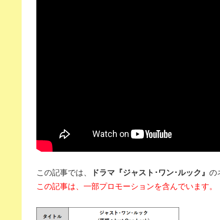
この記事では、
ドラマ『ジャスト･ワン･ルック』
の
この記事は、一部プロモーションを含んでいます。