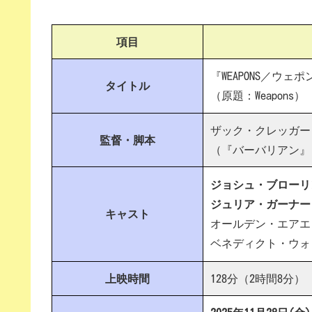
項目
『WEAPONS／ウェ
タイトル
（原題：Weapons）
ザック・クレッガー
監督・脚本
（『バーバリアン』
ジョシュ・ブローリ
ジュリア・ガーナー
キャスト
オールデン・エアエ
ベネディクト・ウォ
上映時間
128分（2時間8分）