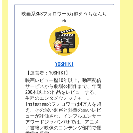
映画系SNSフォロワー5万超えうちなんち
ゅ
YOSHIKI
【運営者：YOSHIKI】
映画レビュー歴10年以上。動画配信
サービスから劇場公開作まで、年間
200本以上の作品をレビューする、
生粋のエンタメウォッチャー。
Instagramのフォロワーは4万人を超
え、その深い洞察と熱量の高いレビ
ューが評価され、インフルエンサー
アワードジャパン7thでは、アニメ
／書籍／映像のコンテンツ部門で優