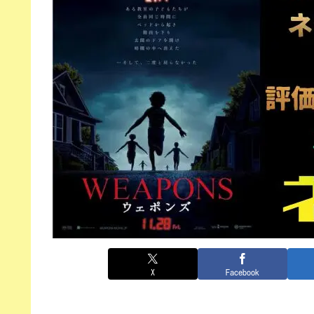
X
Facebook