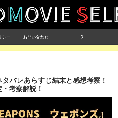
リシー
お問い合わせ
X
ズ』ネタバレあらすじ結末と感想考察！
定・考察解説！