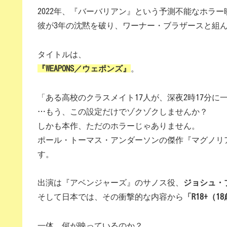
2022年、『バーバリアン』という予測不能なホラ
彼が3年の沈黙を破り、ワーナー・ブラザースと組
タイトルは、
『WEAPONS／ウェポンズ』
。
「ある高校のクラスメイト17人が、深夜2時17分に
…もう、この設定だけでゾクゾクしませんか？
しかも本作、ただのホラーじゃありません。
ポール・トーマス・アンダーソンの傑作『マグノリ
す。
出演は『アベンジャーズ』のサノス役、
ジョシュ・
そして日本では、その衝撃的な内容から
「R18+（
一体、何が映っているのか？