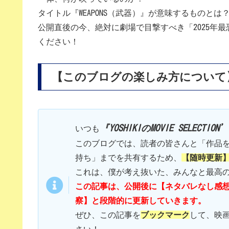
タイトル『WEAPONS（武器）』が意味するものとは
公開直後の今、絶対に劇場で目撃すべき「2025年
ください！
【このブログの楽しみ方について
『YOSHIKIのMOVIE SELECTION
いつも
このブログでは、読者の皆さんと「作品
持ち」までを共有するため、
【随時更新
これは、僕が考え抜いた、みんなと最高
この記事は、公開後に【ネタバレなし感
察】と段階的に更新していきます。
ぜひ、この記事を
ブックマーク
して、映
さい！