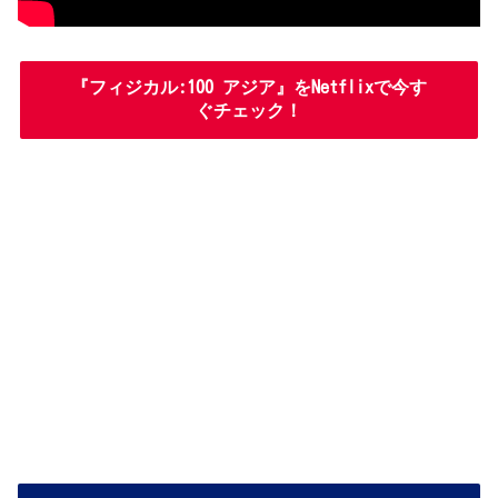
『フィジカル:100 アジア』をNetflixで今す
ぐチェック！