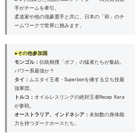
手がチームを牽引。
柔道家や他の強豪選手と共に、日本の「和」のチ
ームワークで世界に挑みます。
●その他参加国
モンゴル：
伝統相撲「ボフ」の猛者たちが集結。
パワー系最強か？
タイ：
ムエタイ王者・Superbonを擁する立ち技最
強軍団。
トルコ：
オイルレスリングの絶対王者Recep Kara
が参戦。
オーストラリア、インドネシア：
未知数の身体能
力を持つダークホースたち。