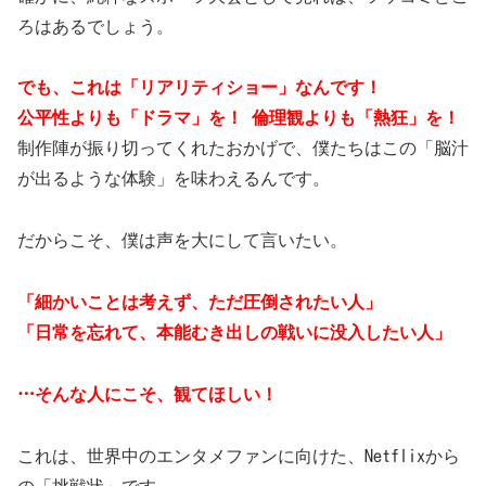
ろはあるでしょう。
でも、これは「リアリティショー」なんです！
公平性よりも「ドラマ」を！ 倫理観よりも「熱狂」を！
制作陣が振り切ってくれたおかげで、僕たちはこの「脳汁
が出るような体験」を味わえるんです。
だからこそ、僕は声を大にして言いたい。
「細かいことは考えず、ただ圧倒されたい人」
「日常を忘れて、本能むき出しの戦いに没入したい人」
…そんな人にこそ、観てほしい！
これは、世界中のエンタメファンに向けた、Netflixから
の「挑戦状」です。