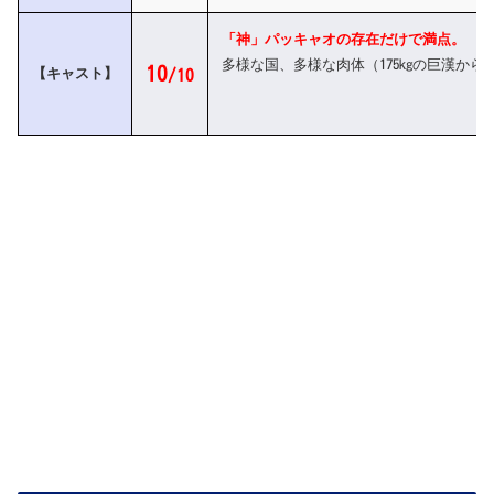
「神」パッキャオの存在だけで満点。
多様な国、多様な肉体（175kgの巨漢
10
【キャスト】
/10