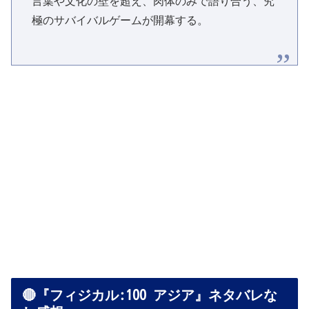
言葉や文化の壁を超え、肉体のみで語り合う、究
極のサバイバルゲームが開幕する。
🔴『フィジカル:100 アジア』ネタバレな