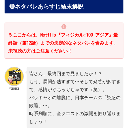
🔴ネタバレあらすじ結末解説
※ここからは、Netflix『フィジカル:100 アジア』最
終話（第12話）までの決定的なネタバレを含みます。
未視聴の方はご注意ください！
皆さん、最終回まで見ましたか！？
もう、展開が熱すぎて…そして疑惑が多すぎ
YOSHIKI
て、感情がぐちゃぐちゃです（笑）。
パッキャオの離脱に、日本チームの「疑惑の
敗退」…。
時系列順に、全クエストの激闘を振り返りま
しょう！