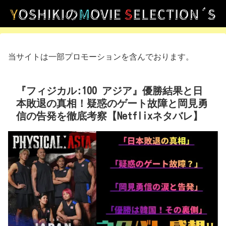
当サイトは一部プロモーションを含んでおります。
『フィジカル:100 アジア』優勝結果と日
本敗退の真相！疑惑のゲート故障と岡見勇
信の告発を徹底考察【Netflixネタバレ】