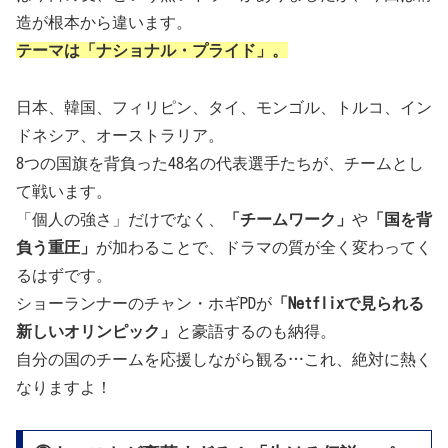
造が根本から違います。
テーマは「ナショナル・プライド」。
日本、韓国、フィリピン、タイ、モンゴル、トルコ、イン
ドネシア、オーストラリア。
8つの国旗を背負った48名の代表選手たちが、チームとし
て戦います。
「個人の強さ」だけでなく、
「チームワーク」
や
「国を背
負う重圧」
が加わることで、ドラマの質が全く変わってく
るはずです。
ショーランナーのチャン・ホギPDが
「Netflixで見られる
新しいオリンピック」
と豪語するのも納得。
自分の国のチームを応援しながら観る…これ、絶対に熱く
なりますよ！