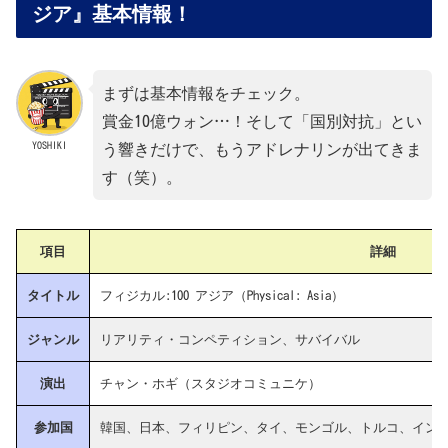
ジア』基本情報！
まずは基本情報をチェック。
賞金10億ウォン…！そして「国別対抗」とい
YOSHIKI
う響きだけで、もうアドレナリンが出てきま
す（笑）。
項目
詳細
タイトル
フィジカル:100 アジア（Physical: Asia）
ジャンル
リアリティ・コンペティション、サバイバル
演出
チャン・ホギ（スタジオコミュニケ）
参加国
韓国、日本、フィリピン、タイ、モンゴル、トルコ、インド