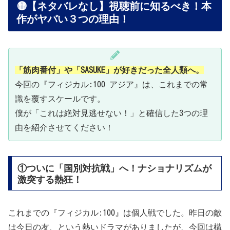
🟡【ネタバレなし】視聴前に知るべき！本
作がヤバい３つの理由！
「筋肉番付」や「SASUKE」が好きだった全人類へ。
今回の『フィジカル:100 アジア』は、これまでの常
識を覆すスケールです。
僕が「これは絶対見逃せない！」と確信した3つの理
由を紹介させてください！
①ついに「国別対抗戦」へ！ナショナリズムが
激突する熱狂！
これまでの『フィジカル:100』は個人戦でした。昨日の敵
は今日の友、という熱いドラマがありましたが、今回は構