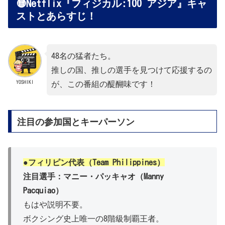
🟡Netflix『フィジカル:100 アジア』キャ
ストとあらすじ！
48名の猛者たち。
推しの国、推しの選手を見つけて応援するの
YOSHIKI
が、この番組の醍醐味です！
注目の参加国とキーパーソン
●フィリピン代表（Team Philippines）
注目選手：マニー・パッキャオ（Manny
Pacquiao）
もはや説明不要。
ボクシング史上唯一の8階級制覇王者。