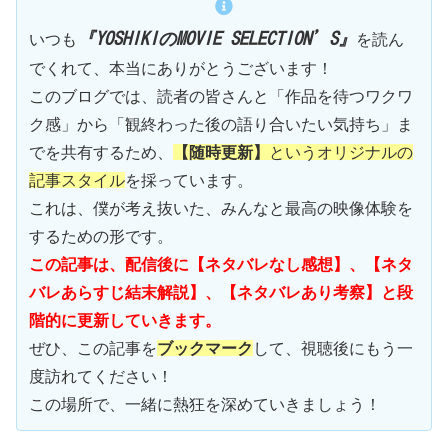
『YOSHIKIのMOVIE SELECTION’S』
いつも
を読ん
でくれて、本当にありがとうございます！
このブログでは、読者の皆さんと「作品を待つワクワ
ク感」から「観終わった後の語り合いたい気持ち」ま
でを共有するため、
【随時更新】
というオリジナルの
記事スタイル
を採っています。
これは、僕が考え抜いた、みんなと最高の映像体験を
するための形です。
この記事は、配信後に【ネタバレなし感想】、【ネタ
バレあらすじ結末解説】、【ネタバレあり考察】と段
階的に更新していきます。
ぜひ、この記事を
ブックマーク
して、視聴後にもう一
度訪れてください！
この場所で、一緒に熱狂を深めていきましょう！