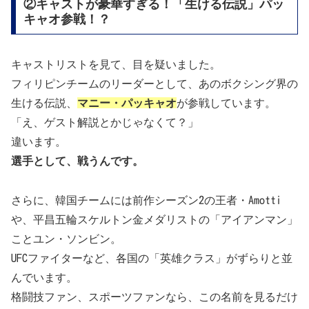
②キャストが豪華すぎる！「生ける伝説」パッ
キャオ参戦！？
キャストリストを見て、目を疑いました。
フィリピンチームのリーダーとして、あのボクシング界の
生ける伝説、
マニー・パッキャオ
が参戦しています。
「え、ゲスト解説とかじゃなくて？」
違います。
選手として、戦うんです。
さらに、韓国チームには前作シーズン2の王者・Amotti
や、平昌五輪スケルトン金メダリストの「アイアンマン」
ことユン・ソンビン。
UFCファイターなど、各国の「英雄クラス」がずらりと並
んでいます。
格闘技ファン、スポーツファンなら、この名前を見るだけ