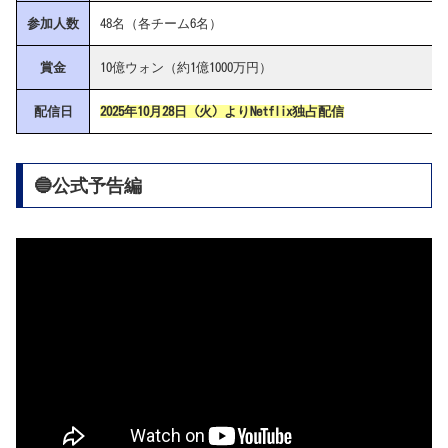
参加人数
48名（各チーム6名）
賞金
10億ウォン（約1億1000万円）
配信日
2025年10月28日 (火) よりNetflix独占配信
🔵公式予告編