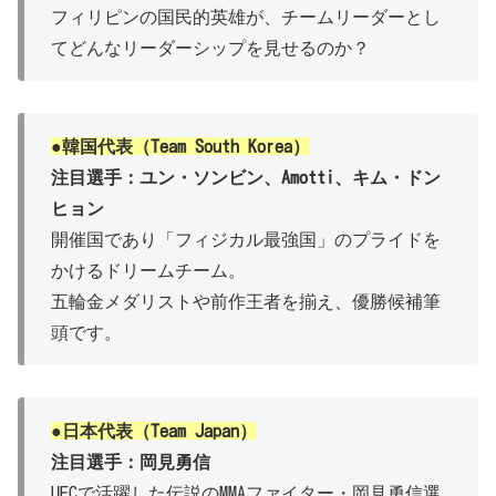
フィリピンの国民的英雄が、チームリーダーとし
てどんなリーダーシップを見せるのか？
●韓国代表（Team South Korea）
注目選手：ユン・ソンビン、Amotti、キム・ドン
ヒョン
開催国であり「フィジカル最強国」のプライドを
かけるドリームチーム。
五輪金メダリストや前作王者を揃え、優勝候補筆
頭です。
●日本代表（Team Japan）
注目選手：岡見勇信
UFCで活躍した伝説のMMAファイター・岡見勇信選