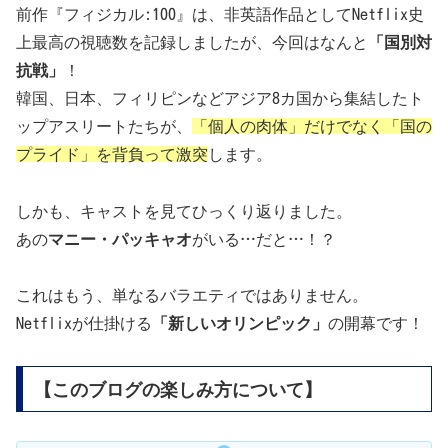
前作『フィジカル:100』は、非英語作品としてNetflix史
上最高の視聴数を記録しましたが、今回はなんと
「国別対
抗戦」
！
韓国、日本、フィリピンなどアジア8カ国から集結したト
ップアスリートたちが、
「個人の肉体」だけでなく「国の
プライド」を背負って激突
します。
しかも、キャストを見てひっくり返りました。
あの
マニー・パッキャオ
がいる…だと…！？
これはもう、単なるバラエティではありません。
Netflixが仕掛ける
「新しいオリンピック」
の開幕です！
【このブログの楽しみ方について】