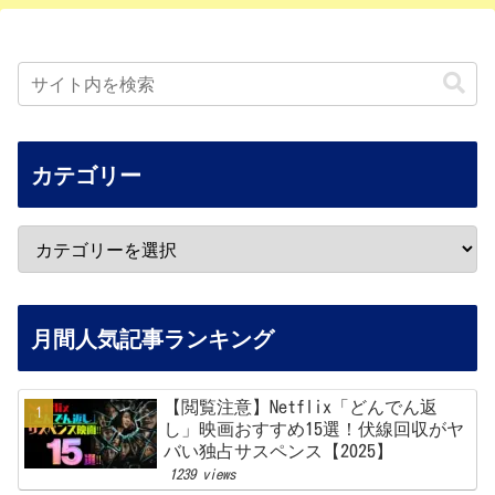
カテゴリー
月間人気記事ランキング
【閲覧注意】Netflix「どんでん返
し」映画おすすめ15選！伏線回収がヤ
バい独占サスペンス【2025】
1239 views