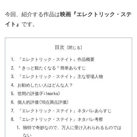
今回、紹介する作品は
映画『エレクトリック・ステ
イト
』
です。
目次
『エレクトリック・ステイト』作品概要
＂きっと観たくなる＂簡単あらすじ
『エレクトリック・ステイト』主な登場人物
お勧めしたい人はどんな人？
世間の評価(Filmarks)
個人的評価(10点満点評価)
『エレクトリック・ステイト』ネタバレあらすじ
『エレクトリック・ステイト』ネタバレ考察
独特で奇妙なので、万人に受け入れられるものでは
ない