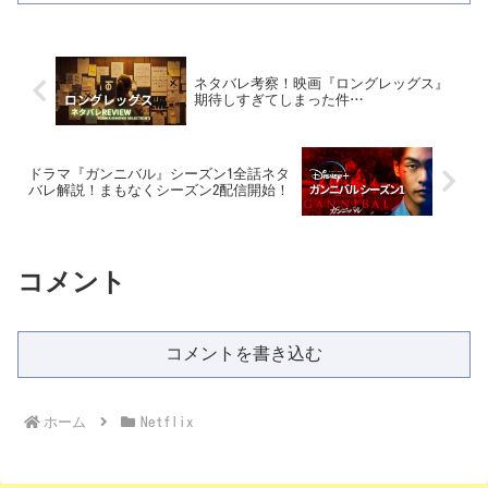
ネタバレ考察！映画『ロングレッグス』
期待しすぎてしまった件…
ドラマ『ガンニバル』シーズン1全話ネタ
バレ解説！まもなくシーズン2配信開始！
コメント
コメントを書き込む
ホーム
Netflix