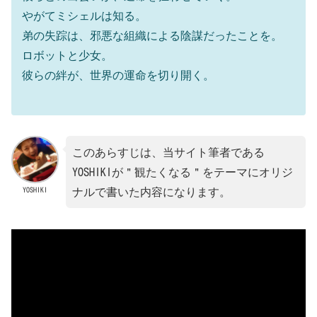
やがてミシェルは知る。
弟の失踪は、邪悪な組織による陰謀だったことを。
ロボットと少女。
彼らの絆が、世界の運命を切り開く。
このあらすじは、当サイト筆者である
YOSHIKIが＂観たくなる＂をテーマにオリジ
YOSHIKI
ナルで書いた内容になります。