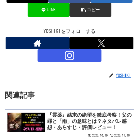
LINE
コピー
YOSHIKIをフォローする
YOSHIKI
関連記事
『霊薬』結末の絶望を徹底考察！父の
罪と「雨」の意味とは？ネタバレ感
想・あらすじ・評価レビュー！
2025.10.19
2025.11.16