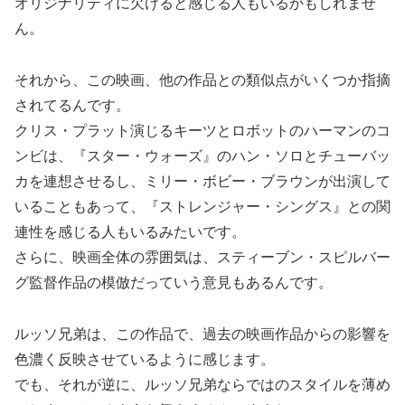
オリジナリティに欠けると感じる人もいるかもしれませ
ん。
それから、この映画、他の作品との類似点がいくつか指摘
されてるんです。
クリス・プラット演じるキーツとロボットのハーマンのコ
ンビは、『スター・ウォーズ』のハン・ソロとチューバッ
カを連想させるし、ミリー・ボビー・ブラウンが出演して
いることもあって、『ストレンジャー・シングス』との関
連性を感じる人もいるみたいです。
さらに、映画全体の雰囲気は、スティーブン・スピルバー
グ監督作品の模倣だっていう意見もあるんです。
ルッソ兄弟は、この作品で、過去の映画作品からの影響を
色濃く反映させているように感じます。
でも、それが逆に、ルッソ兄弟ならではのスタイルを薄め