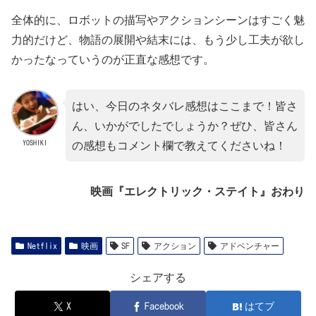
全体的に、ロボットの描写やアクションシーンはすごく魅
力的だけど、物語の展開や結末には、もう少し工夫が欲し
かったなっていうのが正直な感想です。
はい、今日のネタバレ感想はここまで！皆さ
ん、いかがでしたでしょうか？ぜひ、皆さん
YOSHIKI
の感想もコメント欄で教えてくださいね！
映画『エレクトリック・ステイト』おわり
Netflix
映画
SF
アクション
アドベンチャー
シェアする
X
Facebook
はてブ