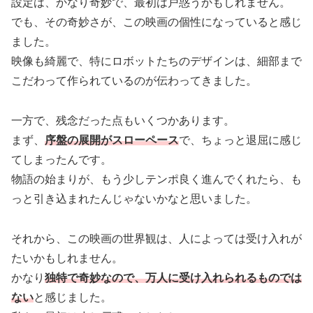
設定は、かなり奇妙で、最初は戸惑うかもしれません。
でも、その奇妙さが、この映画の個性になっていると感じ
ました。
映像も綺麗で、特にロボットたちのデザインは、細部まで
こだわって作られているのが伝わってきました。
一方で、残念だった点もいくつかあります。
まず、
序盤の展開がスローペース
で、ちょっと退屈に感じ
てしまったんです。
物語の始まりが、もう少しテンポ良く進んでくれたら、も
っと引き込まれたんじゃないかなと思いました。
それから、この映画の世界観は、人によっては受け入れが
たいかもしれません。
かなり
独特で奇妙なので、万人に受け入れられるものでは
ない
と感じました。