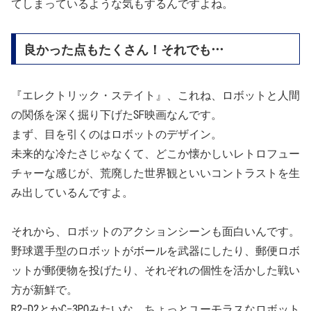
てしまっているような気もするんですよね。
良かった点もたくさん！それでも…
『エレクトリック・ステイト』、これね、ロボットと人間
の関係を深く掘り下げたSF映画なんです。
まず、目を引くのはロボットのデザイン。
未来的な冷たさじゃなくて、どこか懐かしいレトロフュー
チャーな感じが、荒廃した世界観といいコントラストを生
み出しているんですよ。
それから、ロボットのアクションシーンも面白いんです。
野球選手型のロボットがボールを武器にしたり、郵便ロボ
ットが郵便物を投げたり、それぞれの個性を活かした戦い
方が新鮮で。
R2-D2とかC-3POみたいな、ちょっとユーモラスなロボット