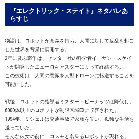
『エレクトリック・ステイト』ネタバレあ
らすじ
物語は、ロボットが意識を持ち、人間に対して反乱を起こ
した世界を背景に展開する。
2年に及ぶ戦争は、センター社の科学者イーサン・スケイ
トが開発したニューロキャスターによって終結する。
この技術は、人間の意識を人型ドローンに転送することを
可能にした。
戦後、ロボットの指導者ミスター・ピーナッツは降伏し、
6000体以上のロボットが制限区域EXに収容された。
1994年、ミシェルは交通事故で家族を失い、孤独な生活を
送っていた。
そんな彼女の前に、コスモと名乗るロボットが現れる。