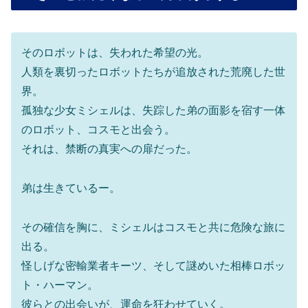
そのロボットは、失われた希望の光。
人類を裏切ったロボットたちが追放された荒廃した世
界。
孤独な少女ミシェルは、失踪した弟の面影を宿す一体
のロボット、コスモと出会う。
それは、禁断の真実への扉だった。
弟は生きているー。
その確信を胸に、ミシェルはコスモと共に危険な旅に
出る。
怪しげな密輸業者キーツ、そして謎めいた相棒ロボッ
ト・ハーマン。
彼らとの出会いが、運命を狂わせていく。