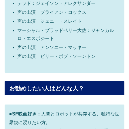
テッド：ジェイソン・アレクサンダー
声の出演：ブライアン・コックス
声の出演：ジェニー・スレイト
マーシャル・ブラッドベリー大佐：ジャンカル
ロ・エスポジート
声の出演：アンソニー・マッキー
声の出演：ビリー・ボブ・ソーントン
お勧めしたい人はどんな人？
●
SF映画好き：
人間とロボットが共存する、独特な世
界観に浸りたい方。