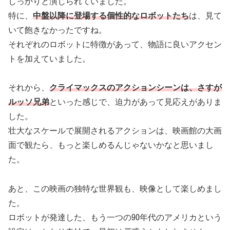
しっかりと演じられていました。
特に、
中盤以降に登場する個性的なロボットたち
は、見て
いて飽きなかったですね。
それぞれのロボットに特徴があって、物語に良いアクセン
トを加えていました。
それから、
クライマックスのアクションシーンは、さすが
ルッソ兄弟
といった感じで、迫力があって見応えがありま
した。
壮大なスケールで展開されるアクションは、映画館の大画
面で観たら、もっと楽しめるんじゃないかなと思いまし
た。
あと、この映画の独特な世界観も、映像として楽しめまし
た。
ロボットが発達した、もう一つの90年代のアメリカという