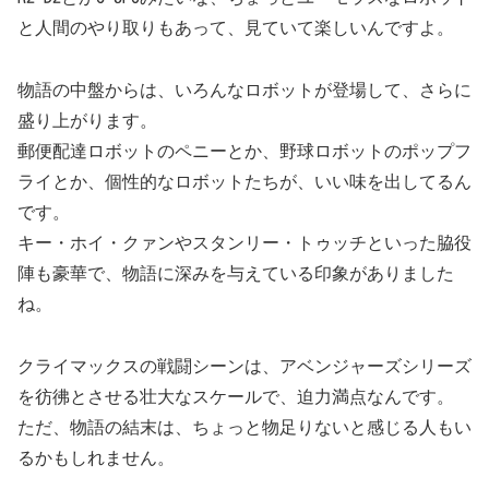
と人間のやり取りもあって、見ていて楽しいんですよ。
物語の中盤からは、いろんなロボットが登場して、さらに
盛り上がります。
郵便配達ロボットのペニーとか、野球ロボットのポップフ
ライとか、個性的なロボットたちが、いい味を出してるん
です。
キー・ホイ・クァンやスタンリー・トゥッチといった脇役
陣も豪華で、物語に深みを与えている印象がありました
ね。
クライマックスの戦闘シーンは、アベンジャーズシリーズ
を彷彿とさせる壮大なスケールで、迫力満点なんです。
ただ、物語の結末は、ちょっと物足りないと感じる人もい
るかもしれません。