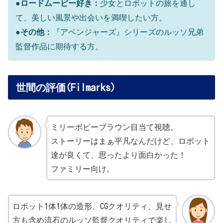
●
ロードムービー好き：
少女とロボットの旅を通し
て、美しい風景や出会いを満喫したい方。
●その他：
『アベンジャーズ』シリーズのルッソ兄弟
監督作品に期待する方。
世間の評価(Filmarks)
ミリーボビーブラウン目当て視聴。
ストーリーはまぁ平凡なんだけど、ロボット
達が良くて、思ったより面白かった！
ファミリー向け。
ロボット1体1体の造形、CGクオリティ、見せ
方も含め流石のルッソ監督クオリティで楽し