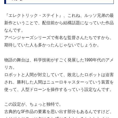
『エレクトリック・ステイト』、これね、ルッソ兄弟の最
新作ということで、配信前から結構話題になっていた作品
なんです。
アベンジャーズシリーズで有名な監督さんたちですから、
期待していた人も多かったんじゃないでしょうか。
物語の舞台は、科学技術がすごく発展した1990年代のアメ
リカ。
ロボットと人間が対立していて、敗北したロボットは迫害
され、勝利した人間はニューロキャスターっていう装置を
使って、人型ドローンを操作するっていう設定なんです。
この設定が、ちょっと独特で。
古典的なSF作品の要素を思い出す部分もあるんですけど、